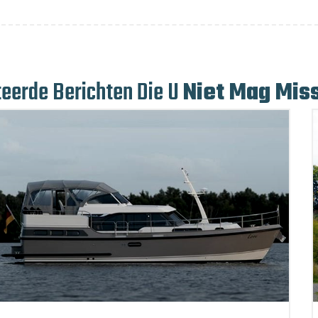
teerde Berichten Die U
Niet Mag Mis