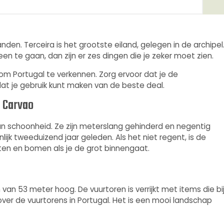
den. Terceira is het grootste eiland, gelegen in de archipel
en te gaan, dan zijn er zes dingen die je zeker moet zien.
m Portugal te verkennen. Zorg ervoor dat je de
odat je gebruik kunt maken van de beste deal.
o Carvao
n schoonheid. Ze zijn meterslang gehinderd en negentig
ijk tweeduizend jaar geleden. Als het niet regent, is de
nten en bomen als je de grot binnengaat.
van 53 meter hoog. De vuurtoren is verrijkt met items die bi
over de vuurtorens in Portugal. Het is een mooi landschap