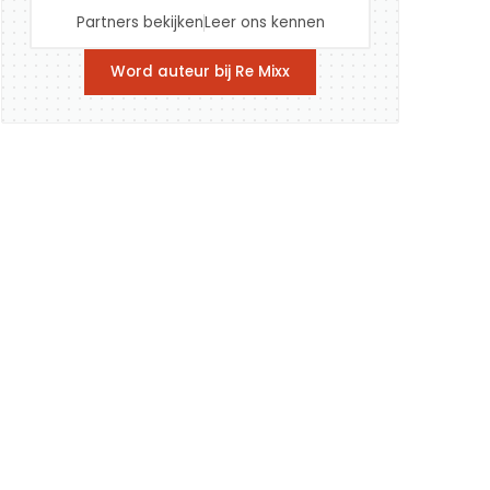
Partners bekijken
Leer ons kennen
Word auteur bij Re Mixx