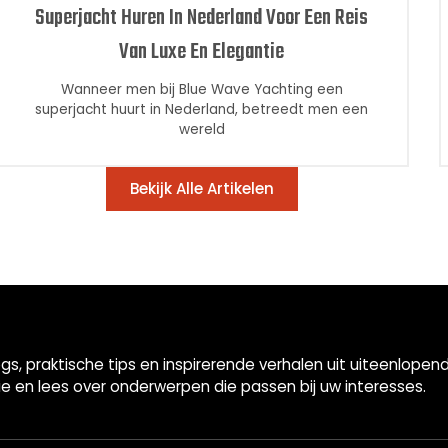
Superjacht Huren In Nederland Voor Een Reis
Van Luxe En Elegantie
Wanneer men bij Blue Wave Yachting een
superjacht huurt in Nederland, betreedt men een
wereld
Bekijk Alle Artikelen
gs, praktische tips en inspirerende verhalen uit uiteenlop
ie en lees over onderwerpen die passen bij uw interesses.