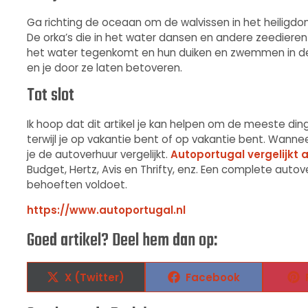
Ga richting de oceaan om de walvissen in het heiligdo
De orka’s die in het water dansen en andere zeedieren 
het water tegenkomt en hun duiken en zwemmen in de b
en je door ze laten betoveren.
Tot slot
Ik hoop dat dit artikel je kan helpen om de meeste ding
terwijl je op vakantie bent of op vakantie bent. Wannee
je de autoverhuur vergelijkt.
Autoportugal vergelijkt 
Budget, Hertz, Avis en Thrifty, enz. Een complete autov
behoeften voldoet.
https://www.autoportugal.nl
Goed artikel? Deel hem dan op:
X (Twitter)
Facebook