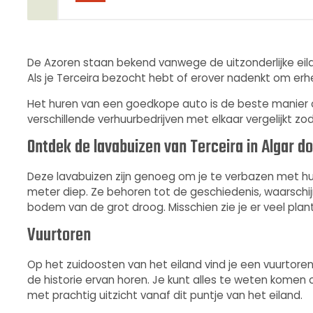
De Azoren staan bekend vanwege de uitzonderlijke eilan
Als je Terceira bezocht hebt of erover nadenkt om erhe
Het huren van een goedkope auto is de beste manier o
verschillende verhuurbedrijven met elkaar vergelijkt z
Ontdek de lavabuizen van Terceira in Algar d
Deze lavabuizen zijn genoeg om je te verbazen met hu
meter diep. Ze behoren tot de geschiedenis, waarschijnl
bodem van de grot droog. Misschien zie je er veel pla
Vuurtoren
Op het zuidoosten van het eiland vind je een vuurtoren 
de historie ervan horen. Je kunt alles te weten komen 
met prachtig uitzicht vanaf dit puntje van het eiland.