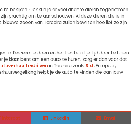
m te bekijken. Ook kun je er veel andere dieren tegenkomen.
zijn prachtig om te aanschouwen. Al deze dieren die je in
lauwe zeeën van Terceira zullen bewijzen hoe lief ze zijn
en in Terceira te doen en het beste uit je tijd daar te halen
r je klaar bent om een ​auto te huren, zorg er dan voor dat
autoverhuurbedrijven
in Terceira zoals
Sixt
, Europcar,
erhuurvergelijking helpt je de auto te vinden die aan jouw
Pinterest
LinkedIn
Email