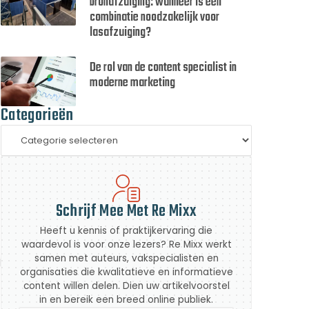
bronafzuiging: wanneer is een
combinatie noodzakelijk voor
lasafzuiging?
.
De rol van de content specialist in
moderne marketing
Categorieën
Schrijf Mee Met Re Mixx
Heeft u kennis of praktijkervaring die
waardevol is voor onze lezers? Re Mixx werkt
samen met auteurs, vakspecialisten en
j
organisaties die kwalitatieve en informatieve
content willen delen. Dien uw artikelvoorstel
in en bereik een breed online publiek.