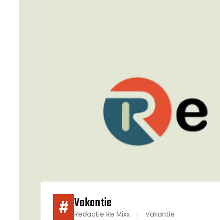
Vakantie
#
Redactie Re Mixx
Vakantie