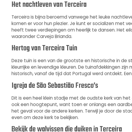
Het nachtleven van Terceira
Terceira is bijna beroemd vanwege het leuke nachtleve
komen er voor hun plezier. Je kunt er socializen met ve
heeft twee verdiepingen om heerlijk te dansen. Het e
waaronder Carveja Brianda.
Hertog van Terceira Tuin
Deze tuin is een van de grootste en historische in de
kleurrijke en levendige kleuren. De tuinafdekkingen zijn 
historisch, vanaf de tijd dat Portugal werd ontdekt. Ee
Igreja de São Sebastião Fresco’s
Dit is een heel klein stadje met de oudste kerk van het
ook een hoogtepunt, want toen er onlangs een aardbev
het geval voor de andere kerken. Terwijl je door de sta
even om deze kerk te bekijken.
Bekijk de walvissen die duiken in Terceira