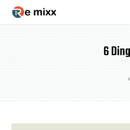
6 Ding