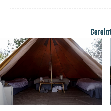
Gerela