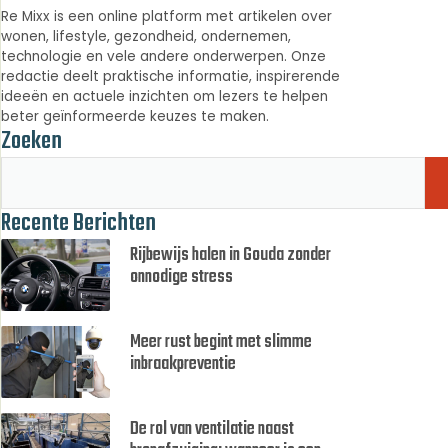
Re Mixx is een online platform met artikelen over
wonen, lifestyle, gezondheid, ondernemen,
technologie en vele andere onderwerpen. Onze
redactie deelt praktische informatie, inspirerende
ideeën en actuele inzichten om lezers te helpen
beter geïnformeerde keuzes te maken.
Zoeken
Recente Berichten
Rijbewijs halen in Gouda zonder
onnodige stress
Meer rust begint met slimme
inbraakpreventie
De rol van ventilatie naast