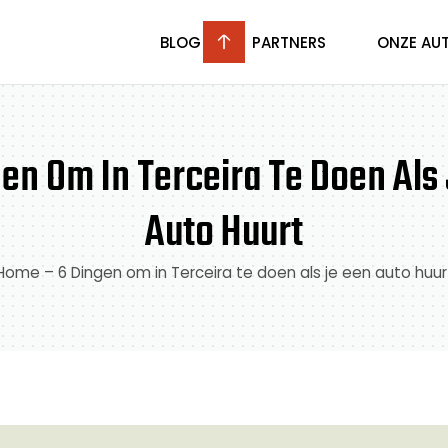
BLOG
PARTNERS
ONZE AU
en Om In Terceira Te Doen Als
Auto Huurt
Home
–
6 Dingen om in Terceira te doen als je een auto huur