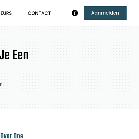
Aanmelden
TEURS
CONTACT
 Je Een
t
Over Ons