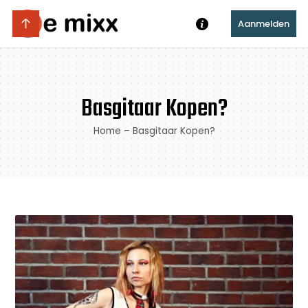
Aanmelden
Basgitaar Kopen?
Home
–
Basgitaar Kopen?