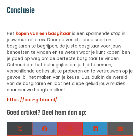
Conclusie
Het
kopen van een basgitaar
is een spannende stap in
jouw muzikale reis. Door de verschillende soorten
basgitaren te begrijpen, de juiste basgitaar voor jouw
behoeften te vinden en te weten waar je kunt kopen, ben
je goed op weg om de perfecte basgitaar te vinden.
Onthoud dat het belangrijk is om je tijd te nemen,
verschillende opties uit te proberen en te vertrouwen op je
gevoel bij het maken van je keuze. Dus, duik in de wereld
van de basgitaren en laat het diepe geluid jouw muziek
naar nieuwe hoogten tillen!
https://bas-gitaar.nl/
Goed artikel? Deel hem dan op:
X
Facebook
Pinterest
LinkedIn
Email
(Twitter)