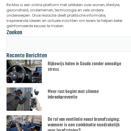
Re Mixx is een online platform met artikelen over wonen, lifestyle,
gezondheid, ondernemen, technologie en vele andere
onderwerpen. Onze redactie deelt praktische informatie,
inspirerende ideeën en actuele inzichten om lezers te helpen beter
geïnformeerde keuzes te maken.
Zoeken
Recente Berichten
Rijbewijs halen in Gouda zonder onnodige
stress
Meer rust begint met slimme
inbraakpreventie
De rol van ventilatie naast bronafzuiging:
wanneer is een combinatie noodzakelijk
voor lasafzuiging?