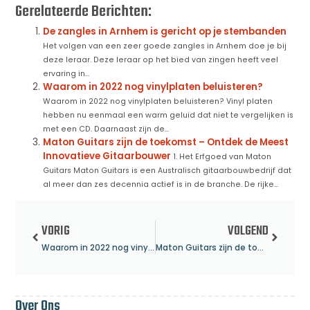
Gerelateerde Berichten:
De zangles in Arnhem is gericht op je stembanden
Het volgen van een zeer goede zangles in Arnhem doe je bij
deze leraar. Deze leraar op het bied van zingen heeft veel
ervaring in...
Waarom in 2022 nog vinylplaten beluisteren?
Waarom in 2022 nog vinylplaten beluisteren? Vinyl platen
hebben nu eenmaal een warm geluid dat niet te vergelijken is
met een CD. Daarnaast zijn de...
Maton Guitars zijn de toekomst – Ontdek de Meest
Innovatieve Gitaarbouwer
1. Het Erfgoed van Maton
Guitars Maton Guitars is een Australisch gitaarbouwbedrijf dat
al meer dan zes decennia actief is in de branche. De rijke...
VORIG
VOLGEND
Waarom in 2022 nog vinylplaten beluisteren?
Maton Guitars zijn de toekomst – Ontdek de Meest Innovatieve Gitaarbouwer
Over Ons