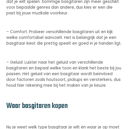
dat je wilt spelen. Sommige basgitaren zijn meer geschikt
voor bepaalde genres dan andere, dus kies er een die
past bij jouw muzikale voorkeur.
– Comfort: Probeer verschillende basgitaren uit en kijk
welke comfortabel aanvoelt. Het is belangrijk dat je een
basgitaar kiest die prettig speelt en goed in je handen ligt.
– Geluid: Luister naar het geluid van verschillende
basgitaren en bepaal welke toon en klank het beste bij jou
passen. Het geluid van een basgitaar wordt beïnvloed
door factoren zoals houtsoort, pickups en versterkers, dus
houd hier rekening mee bij het maken van je keuze.
Waar basgitaren kopen
Nu je weet welk type basgitaar je wilt en waar je op moet