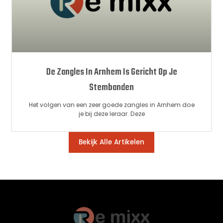
De Zangles In Arnhem Is Gericht Op Je
Stembanden
Het volgen van een zeer goede zangles in Arnhem doe
je bij deze leraar. Deze
Bekijk Alle Artikelen