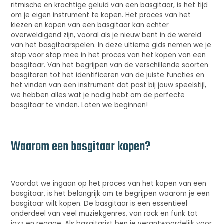
ritmische en krachtige geluid van een basgitaar, is het tijd
om je eigen instrument te kopen. Het proces van het
kiezen en kopen van een basgitaar kan echter
overweldigend zijn, vooral als je nieuw bent in de wereld
van het basgitaarspelen. In deze ultieme gids nemen we je
stap voor stap mee in het proces van het kopen van een
basgitaar. Van het begrijpen van de verschillende soorten
basgitaren tot het identificeren van de juiste functies en
het vinden van een instrument dat past bij jouw speelstijl,
we hebben alles wat je nodig hebt om de perfecte
basgitaar te vinden. Laten we beginnen!
Waarom een basgitaar kopen?
Voordat we ingaan op het proces van het kopen van een
basgitaar, is het belangrijk om te begrijpen waarom je een
basgitaar wilt kopen. De basgitaar is een essentieel
onderdeel van veel muziekgenres, van rock en funk tot
jazz en reggae. Als basgitarist ben je verantwoordelijk voor