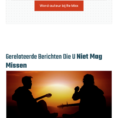
Word auteur bij Re Mixx
Gerelateerde Berichten Die U
Niet Mag
Missen