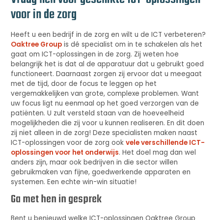
voor in de zorg
Heeft u een bedrijf in de zorg en wilt u de ICT verbeteren?
Oaktree Group
is dé specialist om in te schakelen als het
gaat om ICT-oplossingen in de zorg. Zij weten hoe
belangrijk het is dat al de apparatuur dat u gebruikt goed
functioneert. Daarnaast zorgen zij ervoor dat u meegaat
met de tijd, door de focus te leggen op het
vergemakkelijken van grote, complexe problemen. Want
uw focus ligt nu eenmaal op het goed verzorgen van de
patiënten. U zult versteld staan van de hoeveelheid
mogelijkheden die zij voor u kunnen realiseren. En dit doen
zij niet alleen in de zorg! Deze specialisten maken naast
ICT-oplossingen voor de zorg ook
vele verschillende ICT-
oplossingen voor het onderwijs
. Het doel mag dan wel
anders zijn, maar ook bedrijven in die sector willen
gebruikmaken van fijne, goedwerkende apparaten en
systemen. Een echte win-win situatie!
Ga met hen in gesprek
Bent u benieuwd welke ICT-oplossingen Oaktree Group