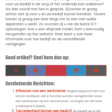
voor uw bedrijf in de zorg of het onderwijs kan realiseren?
Ga dan vooral met hen in gesprek. Zij komen er graag
achter wat zij voor u en uw bedrijf kunnen beteken. Tevens
komen zij graag een keer langs om te zien met welke
apparaten u werkt. Zo voorzien zij u van de beste ICT-
oplossingen. Hoe u een afspraak maakt, kunt u eenvoudig
terugvinden op hun website. Daar leest u ook meer
informatie over hun bedrijf en de verschillende
vestigingen.
Goed artikel? Deel hem dan op:
X
Facebook
Pinterest
LinkedIn
Email
(Twitter)
Gerelateerde Berichten:
Afkeuren van een werknemer
Regelmatig komt het voor
binnen bedrijven dat er functies worden aangeboden waar
een werknemer op kan doorstromen. Je begint als het ware
onderaand e ladder...
Tevredenheid binnen een bedrijf
Als bedrijf wil je het