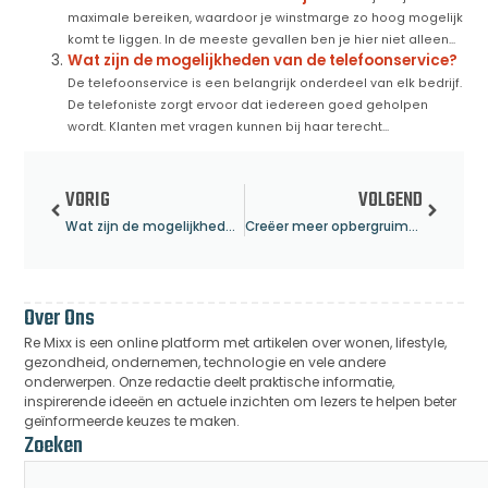
maximale bereiken, waardoor je winstmarge zo hoog mogelijk
komt te liggen. In de meeste gevallen ben je hier niet alleen...
Wat zijn de mogelijkheden van de telefoonservice?
De telefoonservice is een belangrijk onderdeel van elk bedrijf.
De telefoniste zorgt ervoor dat iedereen goed geholpen
wordt. Klanten met vragen kunnen bij haar terecht...
VORIG
VOLGEND
Wat zijn de mogelijkheden van de telefoonservice?
Creëer meer opbergruimte met roldeurkasten
Over Ons
Re Mixx is een online platform met artikelen over wonen, lifestyle,
gezondheid, ondernemen, technologie en vele andere
onderwerpen. Onze redactie deelt praktische informatie,
inspirerende ideeën en actuele inzichten om lezers te helpen beter
geïnformeerde keuzes te maken.
Zoeken