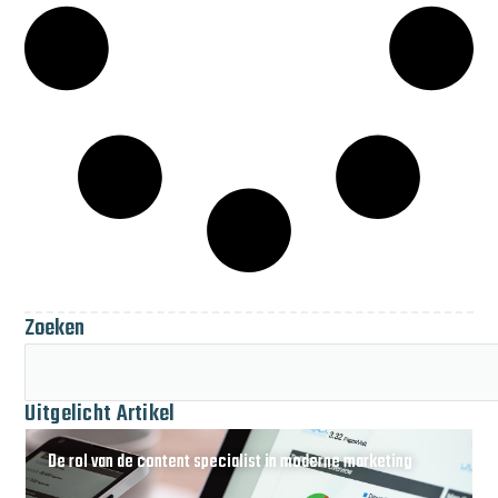
Zoeken
Uitgelicht Artikel
De rol van de content specialist in moderne marketing