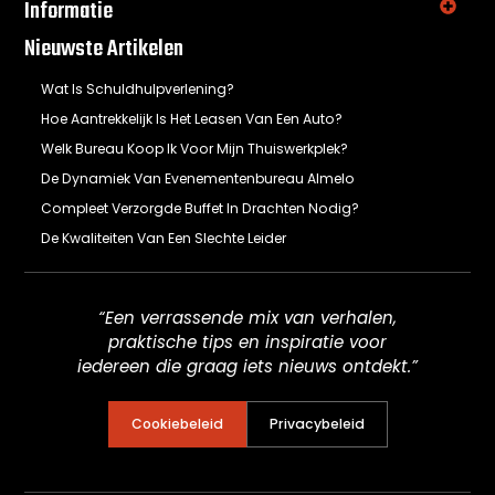
Informatie
Nieuwste Artikelen
Wat Is Schuldhulpverlening?
Hoe Aantrekkelijk Is Het Leasen Van Een Auto?
Welk Bureau Koop Ik Voor Mijn Thuiswerkplek?
De Dynamiek Van Evenementenbureau Almelo
Compleet Verzorgde Buffet In Drachten Nodig?
De Kwaliteiten Van Een Slechte Leider
“Een verrassende mix van verhalen,
praktische tips en inspiratie voor
iedereen die graag iets nieuws ontdekt.”
Cookiebeleid
Privacybeleid