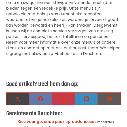
om u en uw gasten een stevige en vullende maaltijd te
bieden tegen een redelijke prijs. Onze menu’s zijn
ontwikkeld met behulp van authentieke recepten
waardoor eten gemakkelijk kan worden geserveerd, goed
kan worden bewaard en heerlijk kan smaken. Desgewenst
kunnen wij de complete service verzorgen van dressing
potten, serviesgoed, bestek, tafellinnen en personeel.
Neem voor meer informatie over onze menu’s of andere
diensten contact op met ons enthousiast team. We helpen
u graag met al uw buffet-behoeften in Drachten.
Goed artikel? Deel hem dan op:
X
Facebook
Pinterest
LinkedIn
Email
(Twitter)
Gerelateerde Berichten:
Kies voor gezonde puck spreadcheese
Smeerkaas