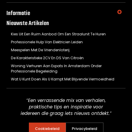
Informatie
Nieuwste Artikelen
Kies Uit Een Ruim Aanbod Om Een Straalunit Te Huren
Professionele Hulp Van Elektricien Leiden
Meespelen Met De Vriendenloterij
De Karakteristieke 2CV En DS Van Citroën
Woning Verhuren Aan Expats In Amsterdam Onder
Professionele Begeleiding
Wat U Kunt Doen Als U Kampt Met Blijvende Vermoeidheid
“Een verrassende mix van verhalen,
praktische tips en inspiratie voor
iedereen die graag iets nieuws ontdekt.”
Cookiebeleid
Privacybeleid