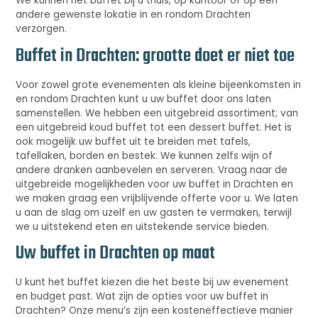
We kunnen het buffet bij u thuis, op kantoor of op een
andere gewenste lokatie in en rondom Drachten
verzorgen.
Buffet in Drachten: grootte doet er niet toe
Voor zowel grote evenementen als kleine bijeenkomsten in
en rondom Drachten kunt u uw buffet door ons laten
samenstellen. We hebben een uitgebreid assortiment; van
een uitgebreid koud buffet tot een dessert buffet. Het is
ook mogelijk uw buffet uit te breiden met tafels,
tafellaken, borden en bestek. We kunnen zelfs wijn of
andere dranken aanbevelen en serveren. Vraag naar de
uitgebreide mogelijkheden voor uw buffet in Drachten en
we maken graag een vrijblijvende offerte voor u. We laten
u aan de slag om uzelf en uw gasten te vermaken, terwijl
we u uitstekend eten en uitstekende service bieden.
Uw buffet in Drachten op maat
U kunt het buffet kiezen die het beste bij uw evenement
en budget past. Wat zijn de opties voor uw buffet in
Drachten? Onze menu’s zijn een kosteneffectieve manier