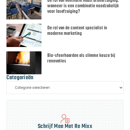
De rol van ventilatie naast bronafzuiging:
wanneer is een combinatie noodzakelijk
voor lasafzuiging?
De rol van de content specialist in
moderne marketing
Bio-sfeerhaarden als slimme keuze bij
renovaties
Categorieën
Schrijf Mee Met Re Mixx