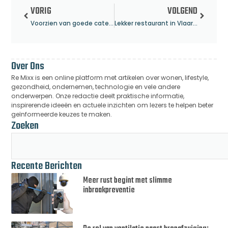
VORIG
VOLGEND
Voorzien van goede catering in Groningen
Lekker restaurant in Vlaardingen gezocht?
Over Ons
Re Mixx is een online platform met artikelen over wonen, lifestyle,
gezondheid, ondernemen, technologie en vele andere
onderwerpen. Onze redactie deelt praktische informatie,
inspirerende ideeën en actuele inzichten om lezers te helpen beter
geïnformeerde keuzes te maken.
Zoeken
Recente Berichten
Meer rust begint met slimme
inbraakpreventie