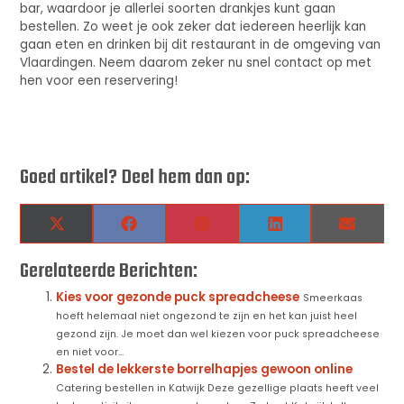
bar, waardoor je allerlei soorten drankjes kunt gaan
bestellen. Zo weet je ook zeker dat iedereen heerlijk kan
gaan eten en drinken bij dit restaurant in de omgeving van
Vlaardingen. Neem daarom zeker nu snel contact op met
hen voor een reservering!
Goed artikel? Deel hem dan op:
X
Facebook
Pinterest
LinkedIn
Email
(Twitter)
Gerelateerde Berichten:
Kies voor gezonde puck spreadcheese
Smeerkaas
hoeft helemaal niet ongezond te zijn en het kan juist heel
gezond zijn. Je moet dan wel kiezen voor puck spreadcheese
en niet voor...
Bestel de lekkerste borrelhapjes gewoon online
Catering bestellen in Katwijk Deze gezellige plaats heeft veel