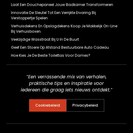
Laat Een Douchepaneel Jouw Badkamer Transformeren
Innovatie De Sleutel Tot Een Verrijkte Ervaring Bij
Verstoppertje Spelen
Verhuisdekens En Opslagdekens Koop Je Makkelijk On-Line
Bij Verhuisboxen.
Veelzijdige Wasstraat Bij U In De Buurt
Geef Een Stoere Op Afstand Bestuurbare Auto Cadeau
Hoe Kies Je De Beste Toilettas Voor Dames?
“Een verrassende mix van verhalen,
praktische tips en inspiratie voor
iedereen die graag iets nieuws ontdekt.”
Cookiebeleid
Privacybeleid