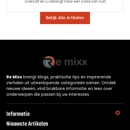
overvalt en u verlangt naar een oase van rust
Bekijk Alle Artikelen
Re Mixx
brengt blogs, praktische tips en inspirerende
verhalen uit uiteenlopende categorieën samen. Ontdek
nieuwe ideeën, vind bruikbare informatie en lees over
onderwerpen die passen bij uw interesses.
Informatie
Nieuwste Artikelen