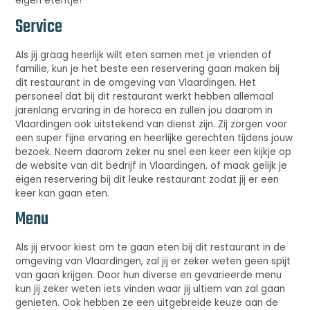
eigen etentje!
Service
Als jij graag heerlijk wilt eten samen met je vrienden of
familie, kun je het beste een reservering gaan maken bij
dit restaurant in de omgeving van Vlaardingen. Het
personeel dat bij dit restaurant werkt hebben allemaal
jarenlang ervaring in de horeca en zullen jou daarom in
Vlaardingen ook uitstekend van dienst zijn. Zij zorgen voor
een super fijne ervaring en heerlijke gerechten tijdens jouw
bezoek. Neem daarom zeker nu snel een keer een kijkje op
de website van dit bedrijf in Vlaardingen, of maak gelijk je
eigen reservering bij dit leuke restaurant zodat jij er een
keer kan gaan eten.
Menu
Als jij ervoor kiest om te gaan eten bij dit restaurant in de
omgeving van Vlaardingen, zal jij er zeker weten geen spijt
van gaan krijgen. Door hun diverse en gevarieerde menu
kun jij zeker weten iets vinden waar jij ultiem van zal gaan
genieten. Ook hebben ze een uitgebreide keuze aan de