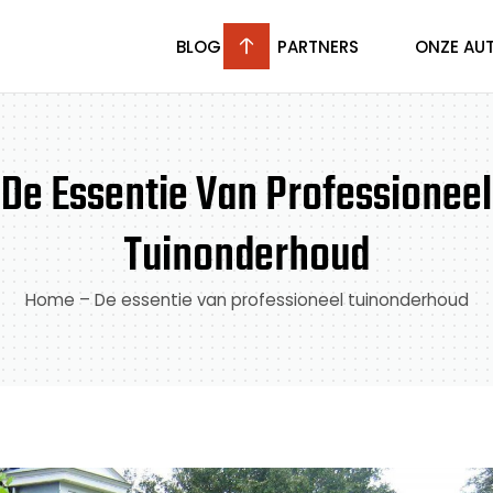
BLOG
PARTNERS
ONZE AU
De Essentie Van Professioneel
Tuinonderhoud
Home
–
De essentie van professioneel tuinonderhoud