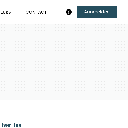
Aanmelden
TEURS
CONTACT
Over Ons