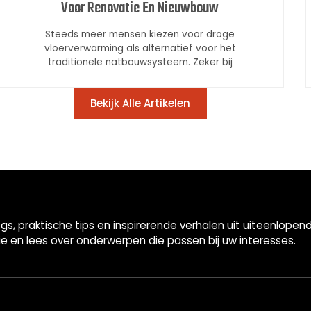
Voor Renovatie En Nieuwbouw
Steeds meer mensen kiezen voor droge
vloerverwarming als alternatief voor het
traditionele natbouwsysteem. Zeker bij
Bekijk Alle Artikelen
gs, praktische tips en inspirerende verhalen uit uiteenlop
ie en lees over onderwerpen die passen bij uw interesses.