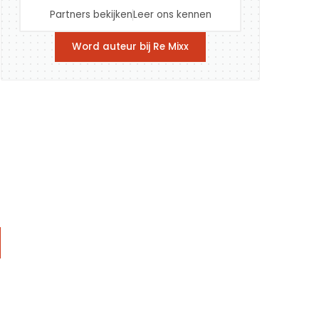
Partners bekijken
Leer ons kennen
Word auteur bij Re Mixx