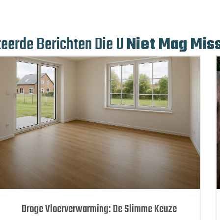
teerde Berichten Die U
Niet Mag Mis
Droge Vloerverwarming: De Slimme Keuze