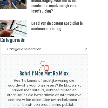
bronafzuiging: wanneer is een
combinatie noodzakelijk voor
lasafzuiging?
De rol van de content specialist in
moderne marketing
Categorieën
Schrijf Mee Met Re Mixx
Heeft u kennis of praktijkervaring die
waardevol is voor onze lezers? Re Mixx werkt
samen met auteurs, vakspecialisten en
organisaties die kwalitatieve en informatieve
content willen delen. Dien uw artikelvoorstel
in en bereik een breed online publiek.