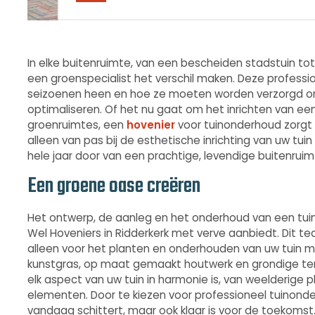
In elke buitenruimte, van een bescheiden stadstuin tot
een groenspecialist het verschil maken. Deze professi
seizoenen heen en hoe ze moeten worden verzorgd om
optimaliseren. Of het nu gaat om het inrichten van een
groenruimtes, een
hovenier
voor tuinonderhoud zorgt e
alleen van pas bij de esthetische inrichting van uw t
hele jaar door van een prachtige, levendige buitenruim
Een groene oase creëren
Het ontwerp, de aanleg en het onderhoud van een tuin 
Wel Hoveniers in Ridderkerk met verve aanbiedt. Dit t
alleen voor het planten en onderhouden van uw tuin 
kunstgras, op maat gemaakt houtwerk en grondige terr
elk aspect van uw tuin in harmonie is, van weelderig
elementen. Door te kiezen voor professioneel tuinonde
vandaag schittert, maar ook klaar is voor de toekomst