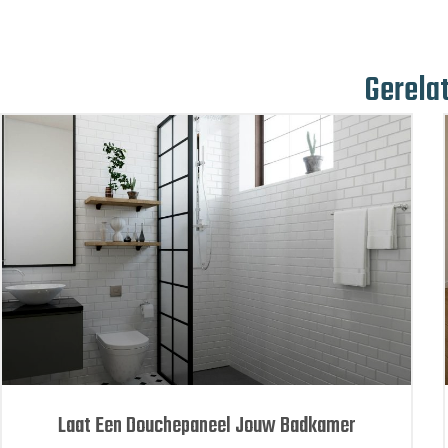
Gerela
Laat Een Douchepaneel Jouw Badkamer