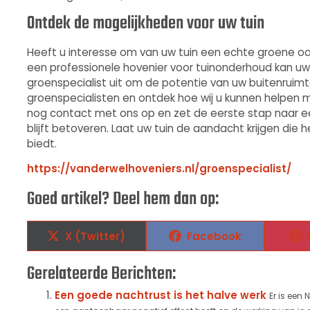
Ontdek de mogelijkheden voor uw tuin
Heeft u interesse om van uw tuin een echte groene oase
een professionele hovenier voor tuinonderhoud kan uw 
groenspecialist uit om de potentie van uw buitenruim
groenspecialisten en ontdek hoe wij u kunnen helpen
nog contact met ons op en zet de eerste stap naar een
blijft betoveren. Laat uw tuin de aandacht krijgen die 
biedt.
https://vanderwelhoveniers.nl/groenspecialist/
Goed artikel? Deel hem dan op:
X (Twitter)
Facebook
Gerelateerde Berichten:
Een goede nachtrust is het halve werk
Er is een