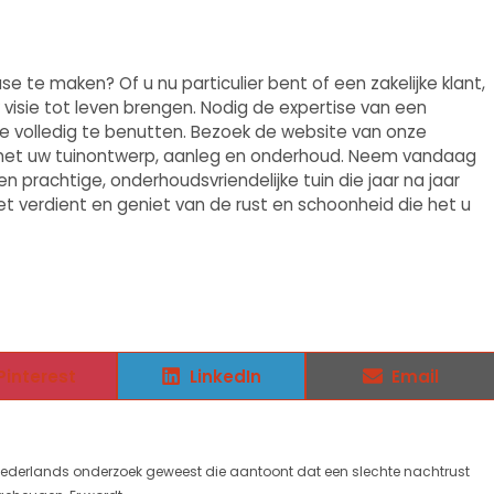
 te maken? Of u nu particulier bent of een zakelijke klant,
visie tot leven brengen. Nodig de expertise van een
te volledig te benutten. Bezoek de website van onze
 met uw tuinontwerp, aanleg en onderhoud. Neem vandaag
 prachtige, onderhoudsvriendelijke tuin die jaar na jaar
het verdient en geniet van de rust en schoonheid die het u
Pinterest
LinkedIn
Email
 Nederlands onderzoek geweest die aantoont dat een slechte nachtrust