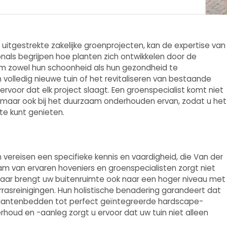
 uitgestrekte zakelijke groenprojecten, kan de expertise van
onals begrijpen hoe planten zich ontwikkelen door de
 zowel hun schoonheid als hun gezondheid te
 volledig nieuwe tuin of het revitaliseren van bestaande
rvoor dat elk project slaagt. Een groenspecialist komt niet
uin maar ook bij het duurzaam onderhouden ervan, zodat u het
te kunt genieten.
vereisen een specifieke kennis en vaardigheid, die Van der
eam van ervaren hoveniers en groenspecialisten zorgt niet
maar brengt uw buitenruimte ook naar een hoger niveau met
asreinigingen. Hun holistische benadering garandeert dat
e plantenbedden tot perfect geïntegreerde hardscape-
rhoud en -aanleg zorgt u ervoor dat uw tuin niet alleen
.