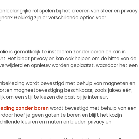
n belangrijke rol spelen bij het creëren van sfeer en privacy
zijnen? Gelukkig zijn er verschillende opties voor
ie is gemakkelijk te installeren zonder boren en kan in
cht. Het biedt privacy en kan ook helpen om de hitte van de
verwijderd en opnieuw worden geplaatst, waardoor het een
aambekleding wordt bevestigd met behulp van magneten en
e soorten magneetbevestiging beschikbaar, zoals jaloezieën,
 om een stijl te kiezen die past bij je interieur.
eding zonder boren
wordt bevestigd met behulp van een
oor hoef je geen gaten te boren en blijft het kozijn
rschillende kleuren en maten en bieden privacy en