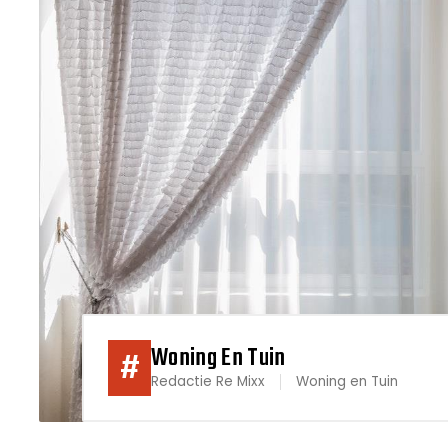
Woning En Tuin
#
Redactie Re Mixx
Woning en Tuin