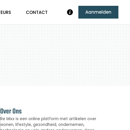
Aanmelden
TEURS
CONTACT
Over Ons
Re Mixx is een online platform met artikelen over
wonen, lifestyle, gezondheid, ondernemen,