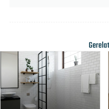
Gerela