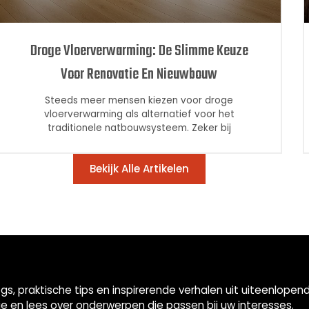
Droge Vloerverwarming: De Slimme Keuze
Voor Renovatie En Nieuwbouw
Steeds meer mensen kiezen voor droge
vloerverwarming als alternatief voor het
traditionele natbouwsysteem. Zeker bij
Bekijk Alle Artikelen
gs, praktische tips en inspirerende verhalen uit uiteenlop
ie en lees over onderwerpen die passen bij uw interesses.