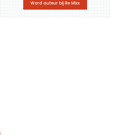
Word auteur bij Re Mixx