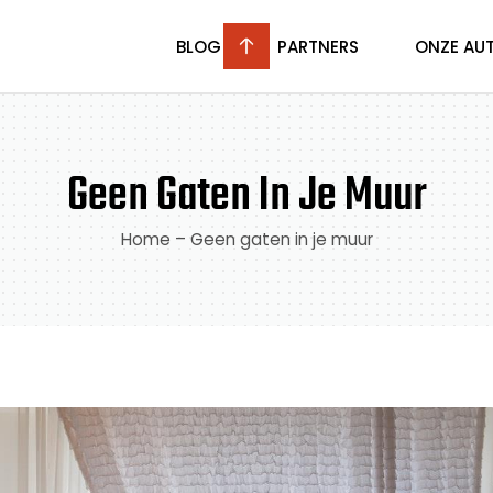
BLOG
PARTNERS
ONZE AU
Geen Gaten In Je Muur
Home
–
Geen gaten in je muur