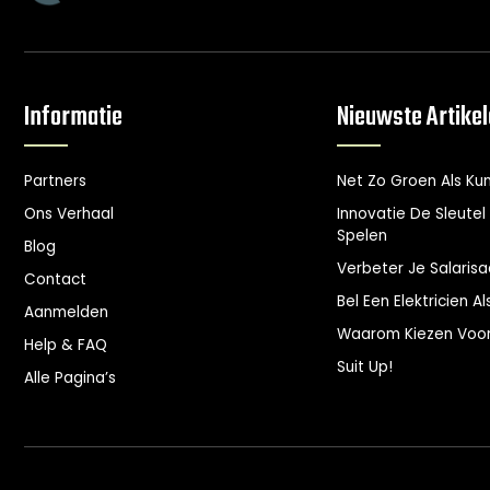
Informatie
Nieuwste Artike
Partners
Net Zo Groen Als Ku
Ons Verhaal
Innovatie De Sleutel 
Spelen
Blog
Verbeter Je Salarisa
Contact
Bel Een Elektricien 
Aanmelden
Waarom Kiezen Voor 
Help & FAQ
Suit Up!
Alle Pagina’s