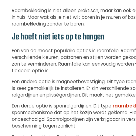
Raambekleding is niet alleen praktisch, maar kan ook ee
in huis. Maar wat als je niet wilt boren in je muren of ko
raambekleding zonder te boren.
Je hoeft niet iets op te hangen
Een van de meest populaire opties is raamfolie. Raamfol
verschillende kleuren, patronen en stijlen worden geko
zon te verminderen. Raamfolie kan eenvoudig worden 
flexibele optie is.
Een andere optie is magneetbevestiging. Dit type r
is zeer gemakkelijk te installeren. Er zijn verschillend
rolgordijnen en plisségordijnen. Dit maakt het gemakkelijk
Een derde optie is spanrolgordijnen. Dit type
raambekl
spanmechanisme dat op het kozijn wordt geklemd. Hierd
onbeschadigd. Spanrolgordijnen zijn verkrijgbaar in ve
bescherming tegen zonlicht.