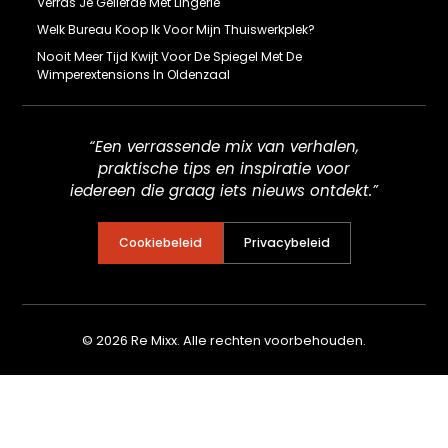
Verras Je Geliefde Met Lingerie
Welk Bureau Koop Ik Voor Mijn Thuiswerkplek?
Nooit Meer Tijd Kwijt Voor De Spiegel Met De
Wimperextensions In Oldenzaal
“Een verrassende mix van verhalen,
praktische tips en inspiratie voor
iedereen die graag iets nieuws ontdekt.”
Cookiebeleid
Privacybeleid
© 2026 Re Mixx. Alle rechten voorbehouden.