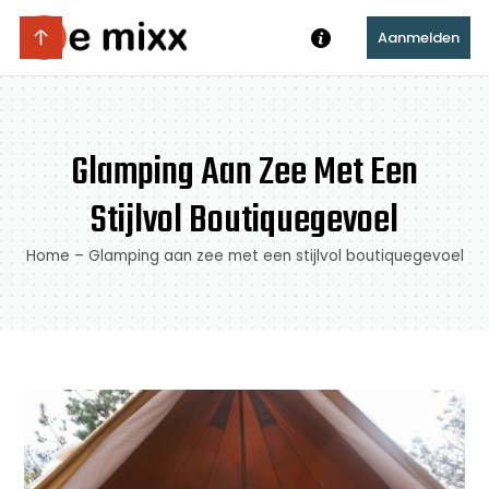
Aanmelden
Glamping Aan Zee Met Een
Stijlvol Boutiquegevoel
Home
–
Glamping aan zee met een stijlvol boutiquegevoel