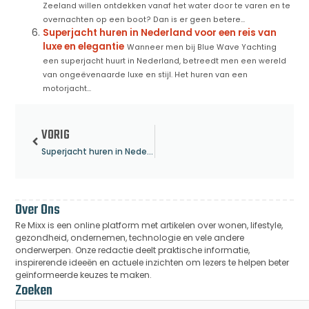
Zeeland willen ontdekken vanaf het water door te varen en te
overnachten op een boot? Dan is er geen betere...
Superjacht huren in Nederland voor een reis van
luxe en elegantie
Wanneer men bij Blue Wave Yachting
een superjacht huurt in Nederland, betreedt men een wereld
van ongeëvenaarde luxe en stijl. Het huren van een
motorjacht...
VORIG
Superjacht huren in Nederland voor een reis van luxe en elegantie
Over Ons
Re Mixx is een online platform met artikelen over wonen, lifestyle,
gezondheid, ondernemen, technologie en vele andere
onderwerpen. Onze redactie deelt praktische informatie,
inspirerende ideeën en actuele inzichten om lezers te helpen beter
geïnformeerde keuzes te maken.
Zoeken