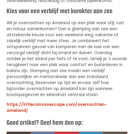
teamweekend, relatiedag of creatieve bijeenkomst.
Kies voor een verblijf met karakter aan zee
Wil je overnachten op Ameland op een plek waar stijl, rust
en natuur samenkomen? Dan is glamping aan zee een
uitstekende keuze voor een weekend weg, vakantie of
zakelijk verblijf met meer sfeer. Je combineert het
ontspannen gevoel van kamperen met de luxe van een
verzorgd verblijf dicht bij strand en duinen. Overdag
ontdek je het eiland per fiets of te voet, terwijl je ’s avonds
terugkeert naar een plek waar comfort en buitenleven in
balans zijn. Glamping aan zee maakt een verblijf
persoonlijker en memorabeler dan een standaard
overnachting. Reserveer op tijd en ervaar zelf hoe
bijzonder overnachten op Ameland kan zijn wanneer
boutiquegevoel en eilandrust centraal staan.
https://littlecanvasescape.com/overnachten-
ameland/
Goed artikel? Deel hem dan op: