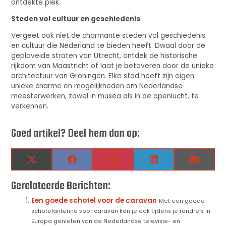
ontdekte plek.
Steden vol cultuur en geschiedenis
Vergeet ook niet de charmante steden vol geschiedenis
en cultuur die Nederland te bieden heeft. Dwaal door de
geplaveide straten van Utrecht, ontdek de historische
rijkdom van Maastricht of laat je betoveren door de unieke
architectuur van Groningen. Elke stad heeft zijn eigen
unieke charme en mogelijkheden om Nederlandse
meesterwerken, zowel in musea als in de openlucht, te
verkennen.
Goed artikel? Deel hem dan op:
X
Facebook
Pinterest
LinkedIn
Email
(Twitter)
Gerelateerde Berichten:
Een goede schotel voor de caravan
Met een goede
schotelantenne voor caravan kan je ook tijdens je rondreis in
Europa genieten van de Nederlandse televisie- en