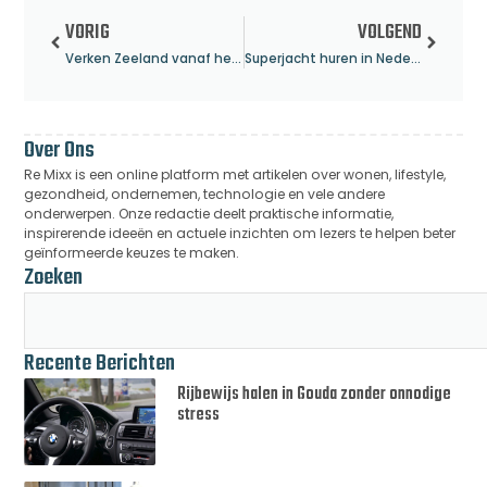
VORIG
VOLGEND
Verken Zeeland vanaf het water en boek een boottocht met overnachting
Superjacht huren in Nederland voor een reis van luxe en elegantie
Over Ons
Re Mixx is een online platform met artikelen over wonen, lifestyle,
gezondheid, ondernemen, technologie en vele andere
onderwerpen. Onze redactie deelt praktische informatie,
inspirerende ideeën en actuele inzichten om lezers te helpen beter
geïnformeerde keuzes te maken.
Zoeken
Recente Berichten
Rijbewijs halen in Gouda zonder onnodige
stress