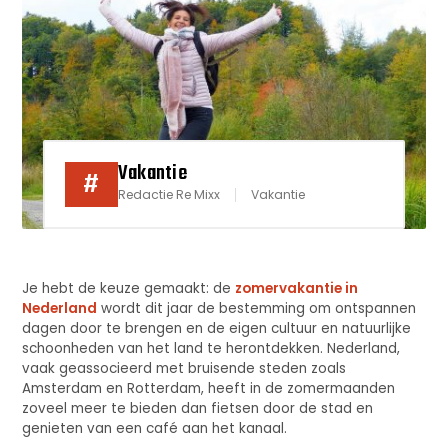
Vakantie
#
Redactie Re Mixx
Vakantie
Je hebt de keuze gemaakt: de
zomervakantie in
Nederland
wordt dit jaar de bestemming om ontspannen
dagen door te brengen en de eigen cultuur en natuurlijke
schoonheden van het land te herontdekken. Nederland,
vaak geassocieerd met bruisende steden zoals
Amsterdam en Rotterdam, heeft in de zomermaanden
zoveel meer te bieden dan fietsen door de stad en
genieten van een café aan het kanaal.