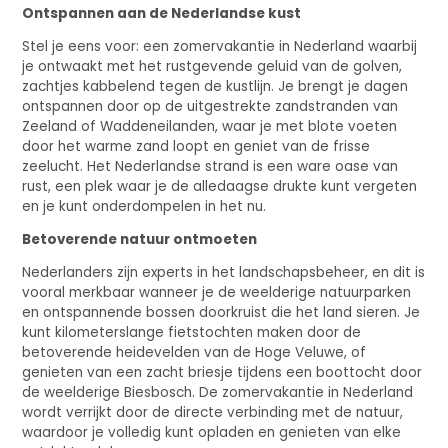
Ontspannen aan de Nederlandse kust
Stel je eens voor: een zomervakantie in Nederland waarbij
je ontwaakt met het rustgevende geluid van de golven,
zachtjes kabbelend tegen de kustlijn. Je brengt je dagen
ontspannen door op de uitgestrekte zandstranden van
Zeeland of Waddeneilanden, waar je met blote voeten
door het warme zand loopt en geniet van de frisse
zeelucht. Het Nederlandse strand is een ware oase van
rust, een plek waar je de alledaagse drukte kunt vergeten
en je kunt onderdompelen in het nu.
Betoverende natuur ontmoeten
Nederlanders zijn experts in het landschapsbeheer, en dit is
vooral merkbaar wanneer je de weelderige natuurparken
en ontspannende bossen doorkruist die het land sieren. Je
kunt kilometerslange fietstochten maken door de
betoverende heidevelden van de Hoge Veluwe, of
genieten van een zacht briesje tijdens een boottocht door
de weelderige Biesbosch. De zomervakantie in Nederland
wordt verrijkt door de directe verbinding met de natuur,
waardoor je volledig kunt opladen en genieten van elke