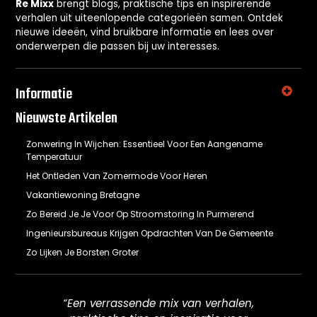
Re Mixx
brengt blogs, praktische tips en inspirerende
verhalen uit uiteenlopende categorieën samen. Ontdek
nieuwe ideeën, vind bruikbare informatie en lees over
onderwerpen die passen bij uw interesses.
Informatie
Nieuwste Artikelen
Zonwering In Wijchen: Essentieel Voor Een Aangename
Temperatuur
Het Ontleden Van Zomermode Voor Heren
Vakantiewoning Bretagne
Zo Bereid Je Je Voor Op Stroomstoring In Purmerend
Ingenieursbureaus Krijgen Opdrachten Van De Gemeente
Zo Lijken Je Borsten Groter
“Een verrassende mix van verhalen,