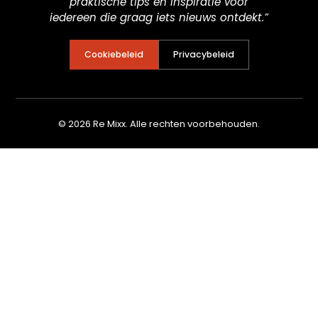
praktische tips en inspiratie voor
iedereen die graag iets nieuws ontdekt.”
Cookiebeleid
Privacybeleid
© 2026 Re Mixx. Alle rechten voorbehouden.