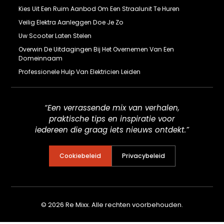
Kies Uit Een Ruim Aanbod Om Een Straalunit Te Huren
Veilig Elektra Aanleggen Doe Je Zo
Uw Scooter Laten Stelen
Overwin De Uitdagingen Bij Het Overnemen Van Een
Domeinnaam
Professionele Hulp Van Elektricien Leiden
“Een verrassende mix van verhalen,
praktische tips en inspiratie voor
iedereen die graag iets nieuws ontdekt.”
Cookiebeleid
Privacybeleid
© 2026 Re Mixx. Alle rechten voorbehouden.