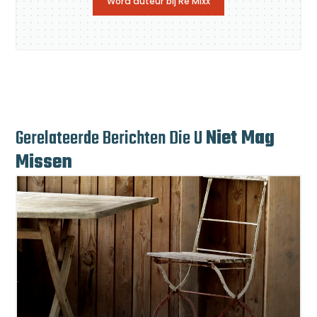
Word auteur bij Re Mixx
Gerelateerde Berichten Die U
Niet Mag
Missen