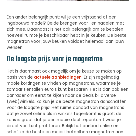
Een ander belangrijk punt: wil je een vrijstaand of een
ingebouwd model? Beide brengen voor- en nadelen met
zich mee. Daarnaast is het ook belangrijk om te bepalen
hoeveel ruimte je beschikbaar hebt in je keuken. De beste
magnetron voor jouw keuken voldoet helemaal aan jouw
wensen.
De laagste prijs voor je magnetron
Het is daarnaast ook mogelijk om je keuze te maken op
basis van de
actuele aanbiedingen
. Er zijn regelmatig
mooie kortingen te vinden op magnetrons, waarmee je
zomaar tientallen euro’s kunt besparen. Het is dan ook een
aanrader om eerst te kijken naar de deals bij diverse
(web)winkels. Zo kun je de beste magnetron aanschaffen
voor de laagste prijs! Het ruime aanbod van magnetrons
dat je zowel online als in winkels tegenkomt is groot: de
kans is groot dat je een mooie deal tegenkomt waar je
direct van kunt profiteren. Bekijk het aanbod online en
schaf zo de beste en meest betaalbare magnetron aan.