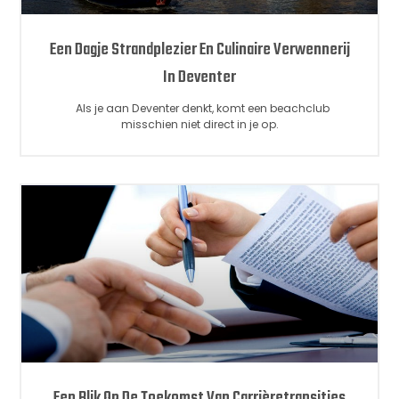
Een Dagje Strandplezier En Culinaire Verwennerij
In Deventer
Als je aan Deventer denkt, komt een beachclub
misschien niet direct in je op.
Een Blik Op De Toekomst Van Carrièretransities