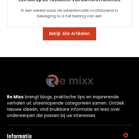
In een wereld waar de arbeidsmarkt voortdurend in
beweging is, is het belang van een
Bekijk Alle Artikelen
Re Mixx
brengt blogs, praktische tips en inspirerende
verhalen uit uiteenlopende categorieën samen. Ontdek
nieuwe ideeën, vind bruikbare informatie en lees over
onderwerpen die passen bij uw interesses.
Informatie