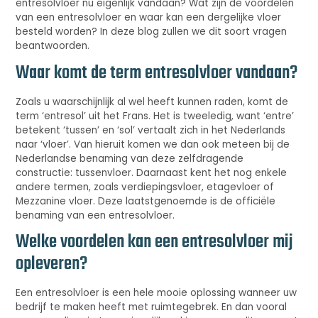
entresolvloer nu eigenlijk vandaan? Wat zijn de voordelen
van een entresolvloer en waar kan een dergelijke vloer
besteld worden? In deze blog zullen we dit soort vragen
beantwoorden.
Waar komt de term entresolvloer vandaan?
Zoals u waarschijnlijk al wel heeft kunnen raden, komt de
term ‘entresol’ uit het Frans. Het is tweeledig, want ‘entre’
betekent ‘tussen’ en ‘sol’ vertaalt zich in het Nederlands
naar ‘vloer’. Van hieruit komen we dan ook meteen bij de
Nederlandse benaming van deze zelfdragende
constructie: tussenvloer. Daarnaast kent het nog enkele
andere termen, zoals verdiepingsvloer, etagevloer of
Mezzanine vloer. Deze laatstgenoemde is de officiële
benaming van een entresolvloer.
Welke voordelen kan een entresolvloer mij
opleveren?
Een entresolvloer is een hele mooie oplossing wanneer uw
bedrijf te maken heeft met ruimtegebrek. En dan vooral