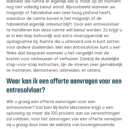
wanneer die ruimte er eigenlijk wel is, maar op dit moment
nog niet volledig benut wordt. Bijvoorbeeld wanneer uw
magazijn of fabriekshal een zeer hoog plafond heeft,
waardoor de ruimte boven in het magazijn of de
fabriekshal eigenlijk onbenut blijft. Door een entresolvloer
te installeren kan deze ruimte wél benut worden. Zo krijgt u
er in één klap behoorlijk wat extra vloeroppervlak en
opslagruimte bij. Ruimte die u uiteraard ook in kunt zetten
voor andere doeleinden. Met een entresolvloer kunt u een
flinke duit besparen wanneer u het vergelijkt met de
kosten voor verbouwen of verhuizen. Dankzij de duidelijke
stap-voor-stap instructies, zijn de vloeren zeer gemakkelijk
te monteren, demonteren, uitbreiden, et cetera.
Waar kan ik een offerte aanvragen voor een
entresolvloer?
Wilt u graag een offerte aanvragen voor een
entresolvloer? Dat kan! Bij Nolte Mezzanine krijgt u een
oplossing op maat die 100 procent aan uw verwachtingen
zal voldoen. Voor het aanvragen van een offerte verwijzen
wij u graag door naar de website van bovengenoemde