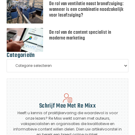
De rol van ventilatie naast bronafzuiging:
wanneer is een combinatie noodzakelijk
voor lasafzuiging?
De rol van de content specialist in
moderne marketing
Categorieën
Schrijf Mee Met Re Mixx
Heeft u kennis of praktijkervaring die waardevol is voor
onze lezers? Re Mixx werkt samen met auteurs,
vakspecialisten en organisaties die kwalitatieve en
informatieve content willen delen. Dien uw artikelvoorstel in
en bereik een breed online publiek.