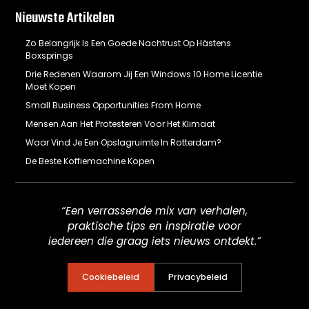
Nieuwste Artikelen
Zo Belangrijk Is Een Goede Nachtrust Op Hästens
Boxsprings
Drie Redenen Waarom Jij Een Windows 10 Home Licentie
Moet Kopen
Small Business Opportunities From Home
Mensen Aan Het Protesteren Voor Het Klimaat
Waar Vind Je Een Opslagruimte In Rotterdam?
De Beste Koffiemachine Kopen
“Een verrassende mix van verhalen,
praktische tips en inspiratie voor
iedereen die graag iets nieuws ontdekt.”
Cookiebeleid
Privacybeleid