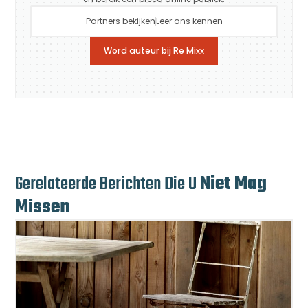
Partners bekijken
Leer ons kennen
Word auteur bij Re Mixx
Gerelateerde Berichten Die U
Niet Mag
Missen