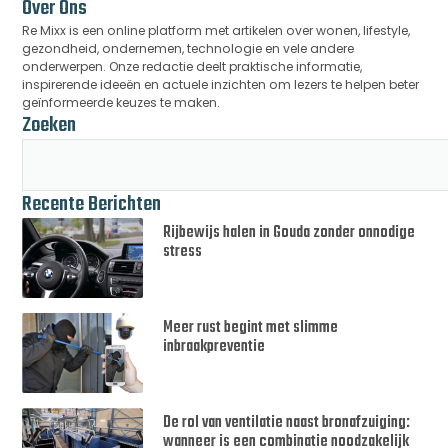
Over Ons
Re Mixx is een online platform met artikelen over wonen, lifestyle,
gezondheid, ondernemen, technologie en vele andere
onderwerpen. Onze redactie deelt praktische informatie,
inspirerende ideeën en actuele inzichten om lezers te helpen beter
geïnformeerde keuzes te maken.
Zoeken
Recente Berichten
Rijbewijs halen in Gouda zonder onnodige
stress
Meer rust begint met slimme
inbraakpreventie
De rol van ventilatie naast bronafzuiging:
wanneer is een combinatie noodzakelijk