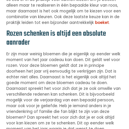
alleen maar te realiseren in één bepaalde kleur van roos,
maar daarnaast is het ook mogelijk om te kiezen voor een
combinatie van kleuren. Ook deze laatste keuze kan in de
praktijk leiden tot een bijzonder aantrekkelijk
boeket
.
Rozen schenken is altijd een absolute
aanrader
Er zijn maar weinig bloemen die je eigenlijk op eender welk
moment van het jaar cadeau kan doen. Dit geldt wel voor
rozen. Voor deze bloemen geldt dat ze in principe
doorheen het jaar vrij eenvoudig te verkrijgen zijn. Dat is
echter niet alles. Daarnaast is het eigenlijk ook altijd het
goede moment om deze bloemen cadeau te doen.
Daarnaast spreekt het voor zich dat je ze ook omwille van
verschillende redenen kan schenken. Dit is bijvoorbeeld
mogelijk voor de verjaardag van een bepaald persoon,
maar ook voor je geliefde. Heb je iemand anders in je
vriendenkring of familie die fan blijkt te zijn van deze
bloemen? Dan spreekt het voor zich dat je er ook altijd
voor kan kiezen om ze te schenken. Dit op eender welk
moment van het jaar waarin je dat wenst te doen.