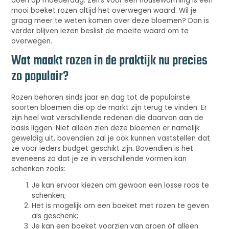
doen op moederdag. Zelfs voor een housewarming is een
mooi boeket rozen altijd het overwegen waard. Wil je
graag meer te weten komen over deze bloemen? Dan is
verder blijven lezen beslist de moeite waard om te
overwegen.
Wat maakt rozen in de praktijk nu precies
zo populair?
Rozen behoren sinds jaar en dag tot de populairste
soorten bloemen die op de markt zijn terug te vinden. Er
zijn heel wat verschillende redenen die daarvan aan de
basis liggen. Niet alleen zien deze bloemen er namelijk
geweldig uit, bovendien zal je ook kunnen vaststellen dat
ze voor ieders budget geschikt zijn. Bovendien is het
eveneens zo dat je ze in verschillende vormen kan
schenken zoals:
Je kan ervoor kiezen om gewoon een losse roos te
schenken;
Het is mogelijk om een boeket met rozen te geven
als geschenk;
Je kan een boeket voorzien van groen of alleen