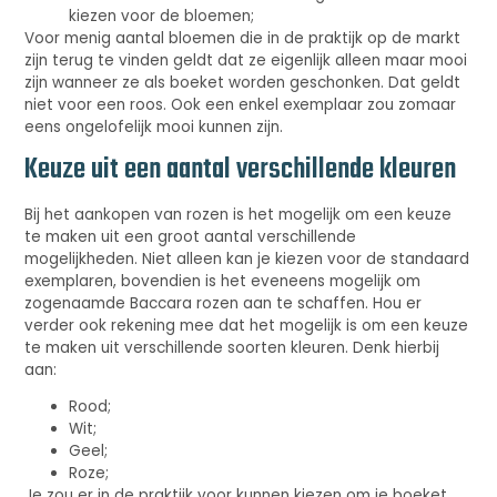
kiezen voor de bloemen;
Voor menig aantal bloemen die in de praktijk op de markt
zijn terug te vinden geldt dat ze eigenlijk alleen maar mooi
zijn wanneer ze als boeket worden geschonken. Dat geldt
niet voor een roos. Ook een enkel exemplaar zou zomaar
eens ongelofelijk mooi kunnen zijn.
Keuze uit een aantal verschillende kleuren
Bij het aankopen van rozen is het mogelijk om een keuze
te maken uit een groot aantal verschillende
mogelijkheden. Niet alleen kan je kiezen voor de standaard
exemplaren, bovendien is het eveneens mogelijk om
zogenaamde Baccara rozen aan te schaffen. Hou er
verder ook rekening mee dat het mogelijk is om een keuze
te maken uit verschillende soorten kleuren. Denk hierbij
aan:
Rood;
Wit;
Geel;
Roze;
Je zou er in de praktijk voor kunnen kiezen om je boeket