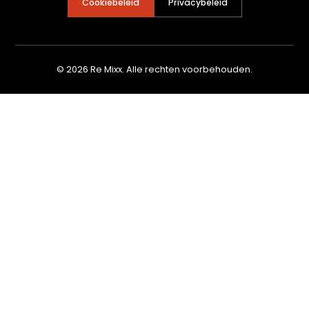
Cookiebeleid
Privacybeleid
© 2026 Re Mixx. Alle rechten voorbehouden.