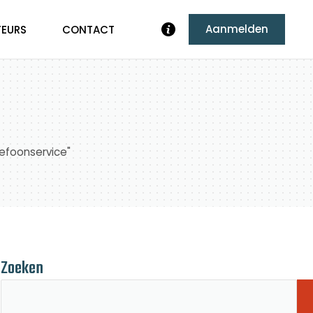
Aanmelden
TEURS
CONTACT
lefoonservice"
Zoeken