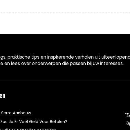
gs, praktische tips en inspirerende verhalen uit uiteenlop
ie en lees over onderwerpen die passen bij uw interesses.
len
 Serre Aanbouw
“E
Zou Je Er Veel Geld Voor Betalen?
t