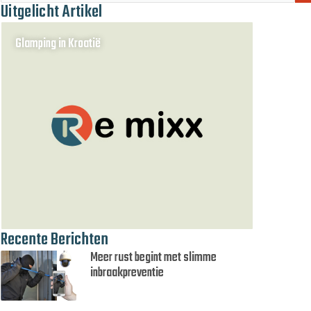
Uitgelicht Artikel
Glamping in Kroatië
Recente Berichten
Meer rust begint met slimme
inbraakpreventie