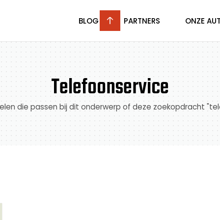
BLOG
PARTNERS
ONZE AU
Telefoonservice
ikelen die passen bij dit onderwerp of deze zoekopdracht "te