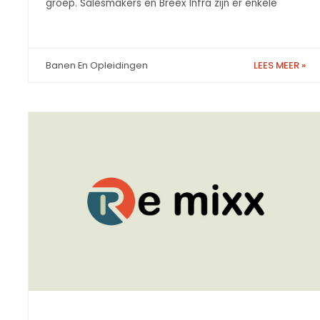
groep. Salesmakers en Breex Infra zijn er enkele
LEES MEER »
Banen En Opleidingen