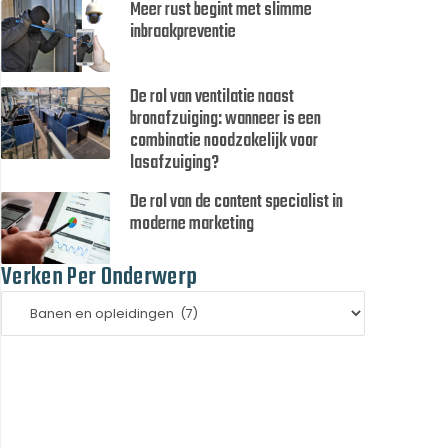
Meer rust begint met slimme
inbraakpreventie
De rol van ventilatie naast
bronafzuiging: wanneer is een
combinatie noodzakelijk voor
lasafzuiging?
De rol van de content specialist in
moderne marketing
Verken Per Onderwerp