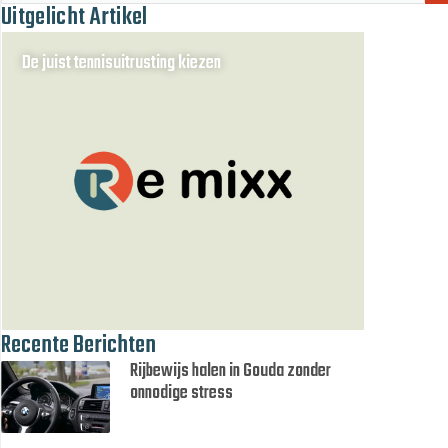
Uitgelicht Artikel
De juist tennisuitrusting kiezen
Recente Berichten
Rijbewijs halen in Gouda zonder
onnodige stress