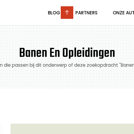
BLOG
PARTNERS
ONZE AU
Banen En Opleidingen
len die passen bij dit onderwerp of deze zoekopdracht "Bane