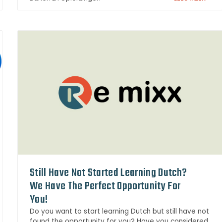
Still Have Not Started Learning Dutch?
We Have The Perfect Opportunity For
You!
Do you want to start learning Dutch but still have not
found the opportunity for you? Have you considered