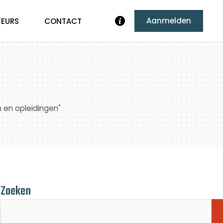
Aanmelden
TEURS
CONTACT
n en opleidingen"
Zoeken