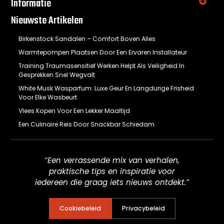
Informatie
Nieuwste Artikelen
Birkenstock Sandalen – Comfort Boven Alles
Warmtepompen Plaatsen Door Een Ervaren Installateur
Training Traumasensitief Werken Helpt Als Veiligheid In
Gesprekken Snel Wegvalt
White Musk Wasparfum: Luxe Geur En Langdurige Frisheid
Voor Elke Wasbeurt
Vlees Kopen Voor Een Lekker Maaltijd
Een Culinaire Reis Door Snackbar Schiedam
“Een verrassende mix van verhalen,
praktische tips en inspiratie voor
iedereen die graag iets nieuws ontdekt.”
Cookiebeleid
Privacybeleid