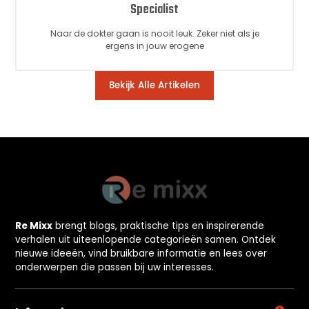
Specialist
Naar de dokter gaan is nooit leuk. Zeker niet als je
ergens in jouw erogene
Bekijk Alle Artikelen
Re Mixx
brengt blogs, praktische tips en inspirerende
verhalen uit uiteenlopende categorieën samen. Ontdek
nieuwe ideeën, vind bruikbare informatie en lees over
onderwerpen die passen bij uw interesses.