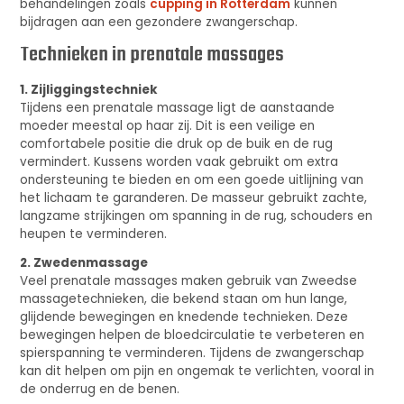
behandelingen zoals
cupping in Rotterdam
kunnen
bijdragen aan een gezondere zwangerschap.
Technieken in prenatale massages
1. Zijliggingstechniek
Tijdens een prenatale massage ligt de aanstaande
moeder meestal op haar zij. Dit is een veilige en
comfortabele positie die druk op de buik en de rug
vermindert. Kussens worden vaak gebruikt om extra
ondersteuning te bieden en om een goede uitlijning van
het lichaam te garanderen. De masseur gebruikt zachte,
langzame strijkingen om spanning in de rug, schouders en
heupen te verminderen.
2. Zwedenmassage
Veel prenatale massages maken gebruik van Zweedse
massagetechnieken, die bekend staan om hun lange,
glijdende bewegingen en knedende technieken. Deze
bewegingen helpen de bloedcirculatie te verbeteren en
spierspanning te verminderen. Tijdens de zwangerschap
kan dit helpen om pijn en ongemak te verlichten, vooral in
de onderrug en de benen.