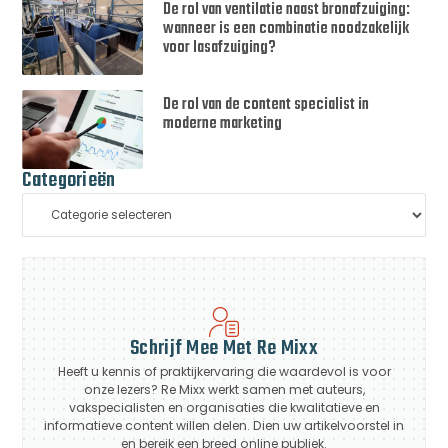
De rol van ventilatie naast bronafzuiging:
wanneer is een combinatie noodzakelijk
voor lasafzuiging?
De rol van de content specialist in
moderne marketing
Categorieën
Schrijf Mee Met Re Mixx
Heeft u kennis of praktijkervaring die waardevol is voor
onze lezers? Re Mixx werkt samen met auteurs,
vakspecialisten en organisaties die kwalitatieve en
informatieve content willen delen. Dien uw artikelvoorstel in
en bereik een breed online publiek.