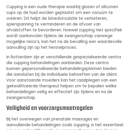
Cupping is een oude therapie waarbij glazen of siliconen
cups op de huid worden geplaatst om een vacuüm te
creëren. Dit helpt de bloedcirculatie te verbeteren,
spierspanning te verminderen en de afvoer van
afvalstoffen te bevorderen. Hoewel cupping niet specifiek
wordt aanbevolen tijdens de zwangerschap vanwege
mogelijke risico’s, kan het na de bevalling een waardevolle
aanvulling zijn op het herstelproces.
In Rotterdam zijn er verschillende gespecialiseerde centra
die cupping behandelingen aanbieden. Deze centra
kunnen gepersonaliseerde behandelingsplannen bieden
die aansluiten bij de individuele behoeften van de cliënt.
Voor aanstaande moeders kan het raadplegen van een
gekwalificeerde therapeut helpen om te bepalen welke
behandelingen veilig en effectief zijn tijdens en na de
zwangerschap.
Veiligheid en voorzorgsmaatregelen
Bij het overwegen van prenatale massages en
aanvullende behandelingen zoals cupping, is het essentieel