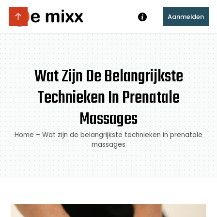
Aanmelden
Wat Zijn De Belangrijkste
Technieken In Prenatale
Massages
Home
–
Wat zijn de belangrijkste technieken in prenatale
massages