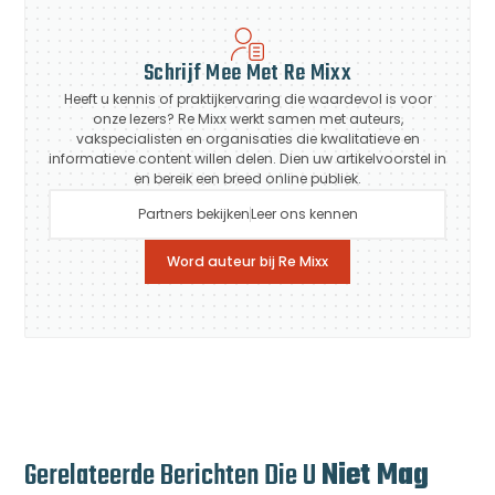
Schrijf Mee Met Re Mixx
Heeft u kennis of praktijkervaring die waardevol is voor
onze lezers? Re Mixx werkt samen met auteurs,
vakspecialisten en organisaties die kwalitatieve en
informatieve content willen delen. Dien uw artikelvoorstel in
en bereik een breed online publiek.
Partners bekijken
Leer ons kennen
Word auteur bij Re Mixx
Gerelateerde Berichten Die U
Niet Mag