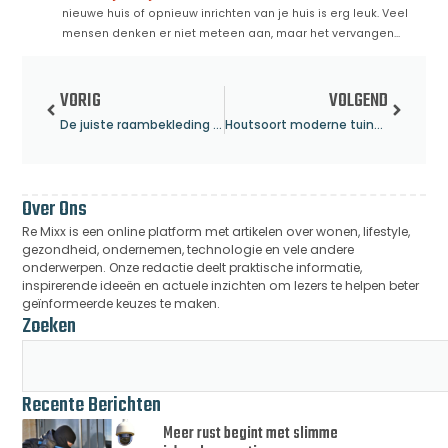
nieuwe huis of opnieuw inrichten van je huis is erg leuk. Veel
mensen denken er niet meteen aan, maar het vervangen...
VORIG
VOLGEND
De juiste raambekleding voor uw kantoor!
Houtsoort moderne tuinhuizen op maat
Over Ons
Re Mixx is een online platform met artikelen over wonen, lifestyle,
gezondheid, ondernemen, technologie en vele andere
onderwerpen. Onze redactie deelt praktische informatie,
inspirerende ideeën en actuele inzichten om lezers te helpen beter
geïnformeerde keuzes te maken.
Zoeken
Recente Berichten
Meer rust begint met slimme