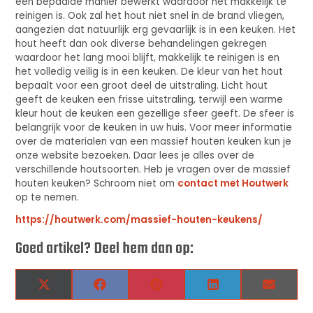
een bepaalde manier bewerkt waardoor het makkelijk te
reinigen is. Ook zal het hout niet snel in de brand vliegen,
aangezien dat natuurlijk erg gevaarlijk is in een keuken. Het
hout heeft dan ook diverse behandelingen gekregen
waardoor het lang mooi blijft, makkelijk te reinigen is en
het volledig veilig is in een keuken. De kleur van het hout
bepaalt voor een groot deel de uitstraling. Licht hout
geeft de keuken een frisse uitstraling, terwijl een warme
kleur hout de keuken een gezellige sfeer geeft. De sfeer is
belangrijk voor de keuken in uw huis. Voor meer informatie
over de materialen van een massief houten keuken kun je
onze website bezoeken. Daar lees je alles over de
verschillende houtsoorten. Heb je vragen over de massief
houten keuken? Schroom niet om
contact met Houtwerk
op te nemen.
https://houtwerk.com/massief-houten-keukens/
Goed artikel? Deel hem dan op:
X
Facebook
Pinterest
LinkedIn
Email
(Twitter)