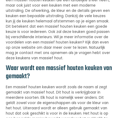
een massief houten keuken die een landelijke sfeer heeft,
maar ook juist voor een keuken met een moderne
uitstraling. De afwerking, de kleur en de details geven een
keuken een bepaalde uitstraling. Dankzij de vele keuzes
kun jij de keuken helemaal afstemmen op je eigen smaak.
Dit betekent dat een massief houten keuken een goede
keuze is voor iedereen. Ook zal deze keuken goed passen
bij verschillende interieurs. Wil je meer informatie over de
voordelen van een massief houten keuken? Kijk dan even
op onze website om daar meer over te lezen. Natuurlijk
mag je contact met ons opnemen als je vragen hebt over
deze keukens van massief hout.
Waar wordt een massief houten keuken van
gemaakt?
Een massief houten keuken wordt zoals de naam al zegt
gemaakt van massief hout. Dit hout is verkrijgbaar in
meerdere soorten. Elk hout is namelijk weer anders. Dit
geldt zowel voor de eigenschappen als voor de kleur van
het hout. Uiteraard wordt er alleen gebruik gemaakt van
hout dat ook geschikt is voor in de keuken. Het hout is op