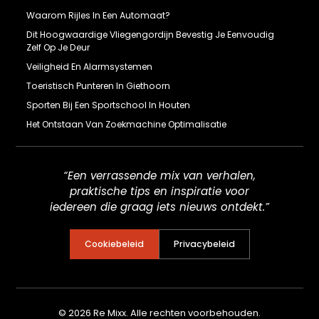
Waarom Rijles In Een Automaat?
Dit Hoogwaardige Vliegengordijn Bevestig Je Eenvoudig
Zelf Op Je Deur
Veiligheid En Alarmsystemen
Toeristisch Punteren In Giethoorn
Sporten Bij Een Sportschool In Houten
Het Ontstaan Van Zoekmachine Optimalisatie
“Een verrassende mix van verhalen,
praktische tips en inspiratie voor
iedereen die graag iets nieuws ontdekt.”
Cookiebeleid
Privacybeleid
© 2026 Re Mixx. Alle rechten voorbehouden.