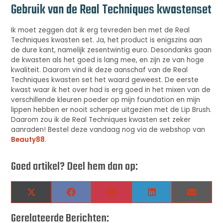
Gebruik van de Real Techniques kwastenset
Ik moet zeggen dat ik erg tevreden ben met de Real
Techniques kwasten set. Ja, het product is enigszins aan
de dure kant, namelijk zesentwintig euro. Desondanks gaan
de kwasten als het goed is lang mee, en zijn ze van hoge
kwaliteit. Daarom vind ik deze aanschaf van de Real
Techniques kwasten set het waard geweest. De eerste
kwast waar ik het over had is erg goed in het mixen van de
verschillende kleuren poeder op mijn foundation en mijn
lippen hebben er nooit scherper uitgezien met de Lip Brush.
Daarom zou ik de Real Techniques kwasten set zeker
aanraden! Bestel deze vandaag nog via de webshop van
Beauty88
.
Goed artikel? Deel hem dan op:
X
Facebook
Pinterest
LinkedIn
Email
(Twitter)
Gerelateerde Berichten: