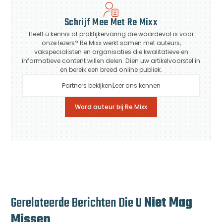
Schrijf Mee Met Re Mixx
Heeft u kennis of praktijkervaring die waardevol is voor
onze lezers? Re Mixx werkt samen met auteurs,
vakspecialisten en organisaties die kwalitatieve en
informatieve content willen delen. Dien uw artikelvoorstel in
en bereik een breed online publiek.
Partners bekijken
Leer ons kennen
Word auteur bij Re Mixx
Gerelateerde Berichten Die U
Niet Mag
Missen