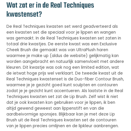
Wat zat er in de Real Techniques
kwastenset?
De Real Techniques kwasten set werd geadverteerd als
een kwasten set die speciaal voor je lippen en wangen
was gemaakt. In de Real Techniques kwasten set zaten in
totaal drie kwastjes. De eerste kwast was een Exclusive
Cheek Brush die gemaakt was van UltraPlush haren
waarmee je make up (aldus de website) gelijkmatig kan
worden aangebracht en natuurlijk samenvloeit met andere
kleuren. Dit kwastje was ook nog een limited edition, wat
de ietwat hoge prijs wel verklaart. De tweede kwast uit de
Real Techniques kwastenset is de Duo-fiber Contour Brush,
waarmee je je gezicht goed kunt sculpten en contouren
zodat je je gezicht kunt accentueren. Als laatste in de Real
Techniques kwasten set zat de Lip Brush. Zelf wist ik niet
dat je ook kwasten kon gebruiken voor je lippen, ik ben
altijd gewend geweest aan lippenstift en van die
aardbeivormige sponsjes. Blijkbaar kan je met deze Lip
Brush uit de Real Techniques kwasten set de contouren
van je lippen precies omlijnen en de lipkleur aanbrengen.