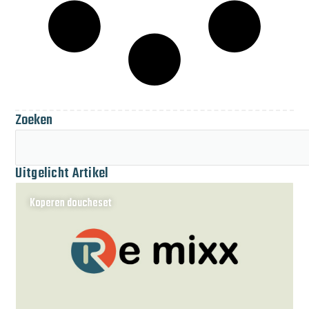
Zoeken
Uitgelicht Artikel
Koperen doucheset