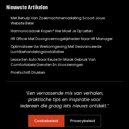
Nieuwste Artikelen
Met Behulp Van Zoekmachinemarketing Scoort Jouw
Website Beter
Harmonicadoek Kopen? Hier Moet Je Op Letten
HR Officer Met Doorgroeimogelijkheden Naar HR Manager
Optimaliseer Uw Werkomgeving Met Geavanceerde
Luchtbehandelingsinstallaties
Lease Een Auto Naar Keuze En Maak Gebruik Van
Comfortabele Diensten En Voorzieningen
Proefschrift Drukken
“Een verrassende mix van verhalen,
praktische tips en inspiratie voor
iedereen die graag iets nieuws ontdekt.”
Cookiebeleid
Privacybeleid