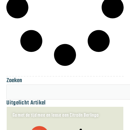
Zoeken
Uitgelicht Artikel
Ga met de tijd mee en lease een Citroën Berlingo