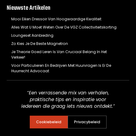
Nieuwste Artikelen
Mooi Eiken Dressoir Van Hoogwaardige Kwaliteit
Alles Wat U Moet Weten Over De VGZ Collectiviteitskorting
Loungeset Aanbieding
Zo Kies Je De Beste Magnetron
Je Theorie Goed Leren Is Van Cruciaal Belang In Het
Verkeer!
Voor Particulieren En Bedrijven Met Huurvragen Is Er De
Huurrecht Advocaat
“Een verrassende mix van verhalen,
praktische tips en inspiratie voor
iedereen die graag iets nieuws ontdekt.”
Cookiebeleid
Privacybeleid