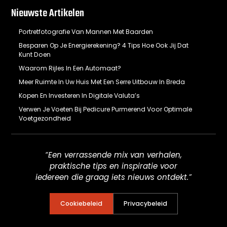
Nieuwste Artikelen
Portretfotografie Van Mannen Met Baarden
Besparen Op Je Energierekening? 4 Tips Hoe Ook Jij Dat
Kunt Doen
Waarom Rijles In Een Automaat?
Meer Ruimte In Uw Huis Met Een Serre Uitbouw In Breda
Kopen En Investeren In Digitale Valuta’s
Verwen Je Voeten Bij Pedicure Purmerend Voor Optimale
Voetgezondheid
“Een verrassende mix van verhalen,
praktische tips en inspiratie voor
iedereen die graag iets nieuws ontdekt.”
Cookiebeleid
Privacybeleid