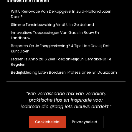
Nieuwste Artikelen
Wilt U Renovatie Van De Kopgevel In Zuid-Holland Laten
Doen?
Slimme Terreinbewaking Vindt U In Gelderland
Innovatieve Toepassingen Van Gaas In Bouw En
Landbouw
Besparen Op Je Energierekening? 4 Tips Hoe Ook Jij Dat
Kunt Doen
Leasen Is Anno 2016 Zeer Toegankelijk En Gemakkelijk Te
Regelen
Bedrijfskleding Laten Borduren: Professioneel En Duurzaam
“Een verrassende mix van verhalen,
praktische tips en inspiratie voor
iedereen die graag iets nieuws ontdekt.”
Cookiebeleid
Privacybeleid