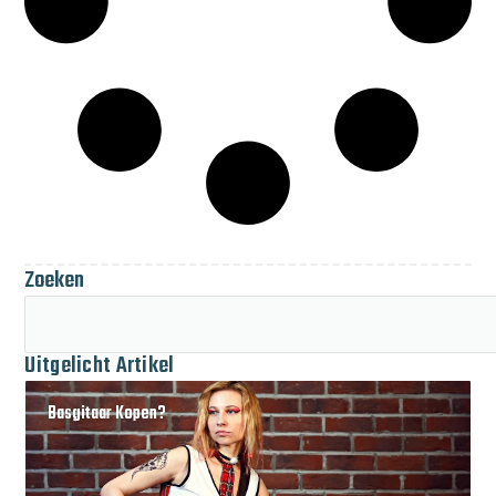
Zoeken
Uitgelicht Artikel
Basgitaar Kopen?