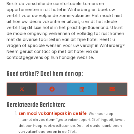
Bekijk de verschillende comfortabele kamers en
appartementen in dit hotel in Winterberg en boek uw
verblijf voor uw volgende zomervakantie. Het maakt niet
uit hoe uw ideale vakantie er uitziet, u vindt het ideale
verblijf bij dit luxe hotel in het prachtige Sauerland. U kunt
de mooie omgeving verkennen of volledig tot rust komen
met de diverse faciliteiten van dit fijne hotel. Heeft u
vragen of speciale wensen voor uw verblijf in Winterberg?
Neem gerust contact op met dit hotel via de
contactgegevens op hun handige website.
Goed artikel? Deel hem dan op:
X
Facebook
LinkedIn
Email
(Twitter)
Gerelateerde Berichten:
Een mooi vakantiepark in de Eifel
Wanneer u op
internet als zoekterm ‘’grote vakantiepark Eifel’’ ingeeft, levert
dat een hoop zoekresultaten op. Dat het aantal aanbieders
van vakantieadressen in de Eifel...