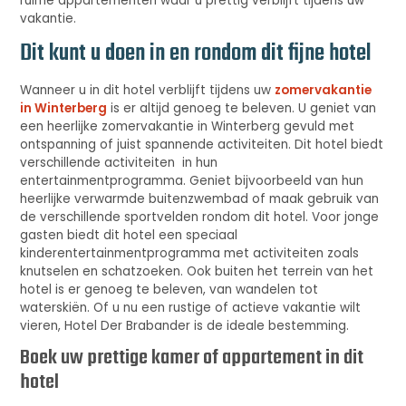
ruime appartementen waar u prettig verblijft tijdens uw
vakantie.
Dit kunt u doen in en rondom dit fijne hotel
Wanneer u in dit hotel verblijft tijdens uw
zomervakantie
in Winterberg
is er altijd genoeg te beleven. U geniet van
een heerlijke zomervakantie in Winterberg gevuld met
ontspanning of juist spannende activiteiten. Dit hotel biedt
verschillende activiteiten in hun
entertainmentprogramma. Geniet bijvoorbeeld van hun
heerlijke verwarmde buitenzwembad of maak gebruik van
de verschillende sportvelden rondom dit hotel. Voor jonge
gasten biedt dit hotel een speciaal
kinderentertainmentprogramma met activiteiten zoals
knutselen en schatzoeken. Ook buiten het terrein van het
hotel is er genoeg te beleven, van wandelen tot
waterskiën. Of u nu een rustige of actieve vakantie wilt
vieren, Hotel Der Brabander is de ideale bestemming.
Boek uw prettige kamer of appartement in dit
hotel