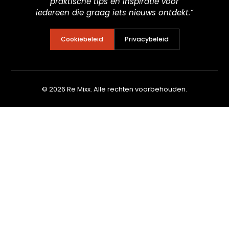
praktische tips en inspiratie voor
iedereen die graag iets nieuws ontdekt.”
Cookiebeleid
Privacybeleid
© 2026 Re Mixx. Alle rechten voorbehouden.