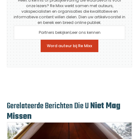
Heeft u kennis of praktijkervaring die waardevol is voor
onze lezers? Re Mixx werkt samen met auteurs,
vakspecialisten en organisaties die kwalitatieve en
informatieve content willen delen. Dien uw artikelvoorstel in
en bereik een breed online publiek.
Partners bekijken
Leer ons kennen
Word auteur bij Re Mixx
Gerelateerde Berichten Die U
Niet Mag
Missen