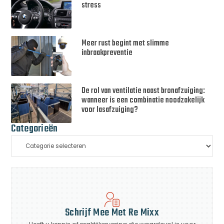
stress
Meer rust begint met slimme
inbraakpreventie
De rol van ventilatie naast bronafzuiging:
wanneer is een combinatie noodzakelijk
voor lasafzuiging?
Categorieën
Schrijf Mee Met Re Mixx