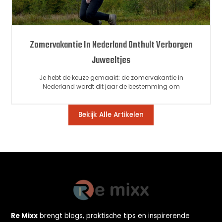
Zomervakantie In Nederland Onthult Verborgen
Juweeltjes
Je hebt de keuze gemaakt: de zomervakantie in
Nederland wordt dit jaar de bestemming om
Bekijk Alle Artikelen
Re Mixx
brengt blogs, praktische tips en inspirerende