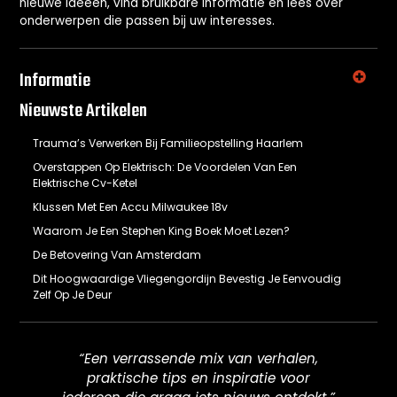
nieuwe ideeën, vind bruikbare informatie en lees over
onderwerpen die passen bij uw interesses.
Informatie
Nieuwste Artikelen
Trauma’s Verwerken Bij Familieopstelling Haarlem
Overstappen Op Elektrisch: De Voordelen Van Een
Elektrische Cv-Ketel
Klussen Met Een Accu Milwaukee 18v
Waarom Je Een Stephen King Boek Moet Lezen?
De Betovering Van Amsterdam
Dit Hoogwaardige Vliegengordijn Bevestig Je Eenvoudig
Zelf Op Je Deur
“Een verrassende mix van verhalen,
praktische tips en inspiratie voor