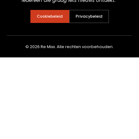
iedereen die graag iets nieuws ontdekt.”
Cookiebeleid
Privacybeleid
© 2026 Re Mixx. Alle rechten voorbehouden.