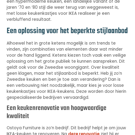
een hypermoderne keuken, een landelijke variant of de
jaren ’70 en ’80 stijl die weer terug van weggeweest is,
met losse keukenkastjes voor IKEA realiseer je een
verbluffend resultaat.
Een oplossing voor het beperkte stijlaanbod
Alhoewel het in grote ketens mogelijk is om trends te
vinden, zijn combinaties van elementen daar wat minder
voor de hand liggend. Ketens kiezen toch vaak een veilige
oplossing om het grote publiek te kunnen aanspreken. Dit
geldt ook voor de Zweedse woongigant. Over kwaliteit
geen klagen, maar het stijlaanbod is beperkt. Heb jij zo’n
Zweedse keuken en ben je toe aan verandering? Dan is
een verbouwing niet noodzakelijk, maar kies je voor losse
keukenkastjes voor IKEA-keukens. Deze worden door hierin
gespecialiseerde bedrijven vervaardigd.
Een keukenrenovatie van hoogwaardige
kwaliteit
Ostoya Furniture is zo’n bedrijf. Dit bedrijf helpt je om jouw
IKEA-keuken te renoveren. Na
deze renovatie
ziet hij er