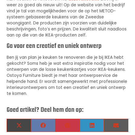
weer zo goed als nieuw uit! Op de website van het bedrijf
vind je tal van mogelijkheden voor de op het METOD-
systeem gebaseerde keukens van de Zweedse
woongigant. De producten zijn voorzien van duidelijke
beschrijvingen, foto’s en prijzen. De kwaliteit sluit naadloos
aan op die van de IKEA-producten zelf.
Ga voor een creatief en uniek ontwerp
Ben jij van plan je keuken te renoveren die je bij IKEA hebt
gekocht? Soms heb je wat extra inspiratie nodig voor het
ontwerpen van de losse keukenkastjes voor IKEA-keukens.
Ostoya Furniture biedt je met haar ontwerpservice de
helpende hand. Er wordt samengewerkt met professionele
interieurontwerpers om tot een creatief en uniek ontwerp
te komen.
Goed artikel? Deel hem dan op:
X
Facebook
Pinterest
LinkedIn
Email
(Twitter)