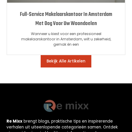
Full-Service Makelaarskantoor In Amsterdam
Met Oog Voor Uw Woondoelen
Wanneer u kiest voor een professioneel
makelaarskantoor in Amsterdam, wilt u zekerheid,
gemak én een
Bekijk Alle Artikelen
Re Mixx
brengt blogs, praktische tips en inspirerende
verhalen uit uiteenlopende categorieën samen. Ontdek