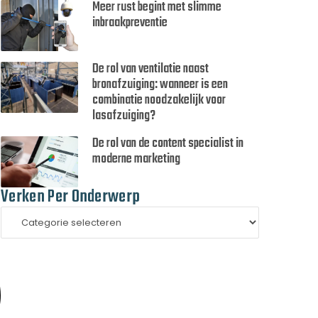
Meer rust begint met slimme
inbraakpreventie
De rol van ventilatie naast
bronafzuiging: wanneer is een
combinatie noodzakelijk voor
lasafzuiging?
De rol van de content specialist in
moderne marketing
Verken Per Onderwerp