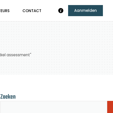
Aanmelden
TEURS
CONTACT
ikkel assessment"
Zoeken