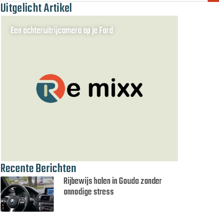
Uitgelicht Artikel
Een achteruitrijcamera op je Ford
Recente Berichten
Rijbewijs halen in Gouda zonder
onnodige stress