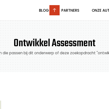
BLOG
PARTNERS
ONZE AU
Ontwikkel Assessment
len die passen bij dit onderwerp of deze zoekopdracht "ontw