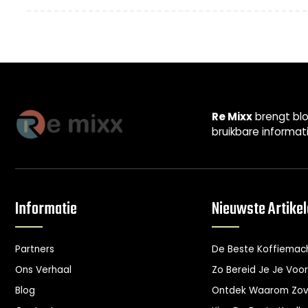
Re Mixx
brengt blo
bruikbare informat
Informatie
Nieuwste Artike
Partners
De Beste Koffiemac
Ons Verhaal
Zo Bereid Je Je Voo
Blog
Ontdek Waarom Zove