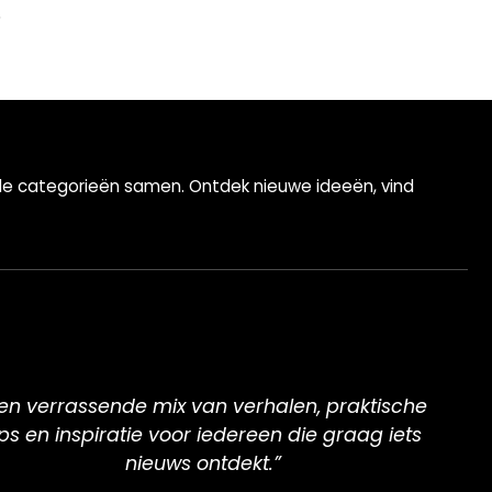
ende categorieën samen. Ontdek nieuwe ideeën, vind
en verrassende mix van verhalen, praktische
ips en inspiratie voor iedereen die graag iets
nieuws ontdekt.”