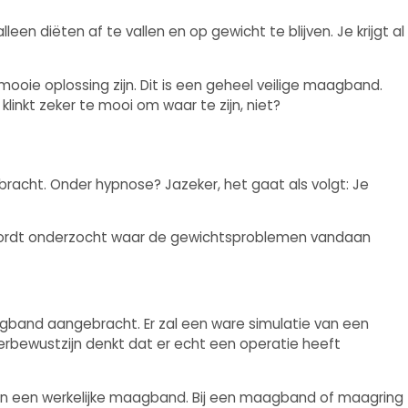
leen diëten af te vallen en op gewicht te blijven. Je krijgt al
ooie oplossing zijn. Dit is een geheel veilige maagband.
inkt zeker te mooi om waar te zijn, niet?
acht. Onder hypnose? Jazeker, het gaat als volgt: Je
r wordt onderzocht waar de gewichtsproblemen vandaan
gband aangebracht. Er zal een ware simulatie van een
rbewustzijn denkt dat er echt een operatie heeft
 van een werkelijke maagband. Bij een maagband of maagring