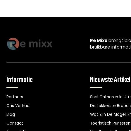
Re Mixx
brengt blo
bruikbare informat
Informatie
Nieuwste Artike
Partners
Snel Ontharen In Utr
Ons Verhaal
De Lekkerste Broodje
Blog
Wat Zijn De Mogelij
Contact
Toeristisch Punteren