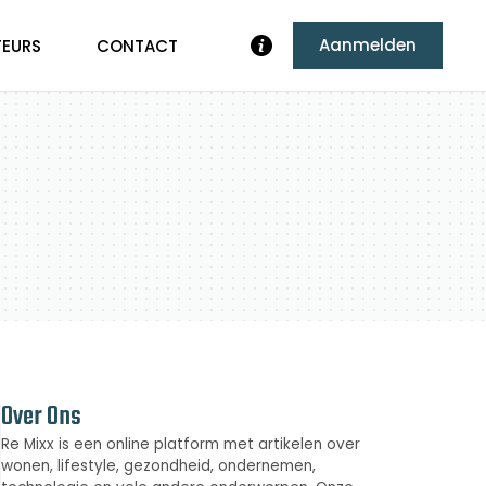
Aanmelden
TEURS
CONTACT
Over Ons
Re Mixx is een online platform met artikelen over
wonen, lifestyle, gezondheid, ondernemen,