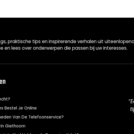
gs, praktische tips en inspirerende verhalen uit uiteenlop
ie en lees over onderwerpen die passen bij uw interesses.
len
echt?
“E
s Bestel Je Online
t
kheden Van De Telefoonservice?
 In Giethoorn