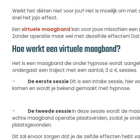
Werkt het diëten niet voor jou? Het is moeilijk om met al
snel het jojo effect.
Een
virtuele maagband
kan voor jouw misschien een m
Zonder operatie maar wel met dezelfde effecten! Dat kl
Hoe werkt een virtuele maagband?
Het is een maagband die onder hypnose wordt aangebr
ondergaat een traject met een aantal, 3 a 4, sessies.
–
De eerste sessie
Dit is een intake sessie, hie
komen en wordt je bekend gemaakt met hypnose.
–
De tweede sessie
In deze sessie wordt de maa
echte maagband operatie plaatsvinden, zodat je onde
plaatsgevonden.
Dit zal ervoor zorgen dat je de zelfde effecten hebt