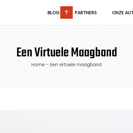
BLOG
PARTNERS
ONZE AU
Een Virtuele Maagband
Home
–
Een virtuele maagband