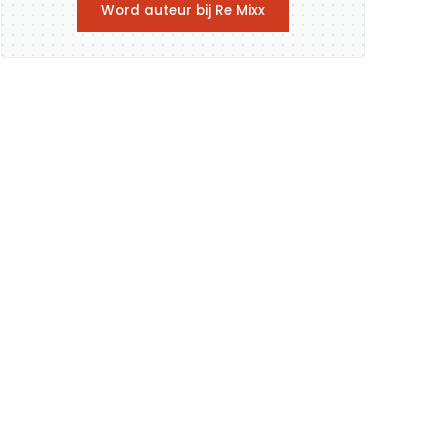
Word auteur bij Re Mixx