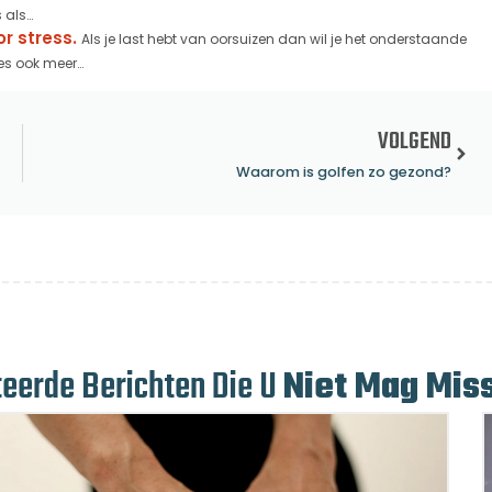
als...
r stress.
Als je last hebt van oorsuizen dan wil je het onderstaande
s ook meer...
VOLGEND
Waarom is golfen zo gezond?
teerde Berichten Die U
Niet Mag Mis